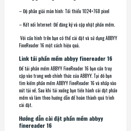
– Độ phân giải màn hình: Tối thiểu 1024×768 pixel
– Kết nối Internet: Để đăng ký và cập nhật phần mềm.
Với cấu hình trên bạn có thể cài đặt và sử dụng ABBYY
FineReader 16 một cách hiệu quả.
Link tải phần mềm abbyy finereader 16
Để tải phần mềm ABBYY FineReader 16 bạn cần truy
cập vào trang web chính thức của ABBYY. Tại đó bạn
tìm kiếm phần mềm ABBYY FineReader 16 và nhấp vào
nút tải về. Sau khi tải xuống bạn tiến hành cài đặt phần
mềm và làm theo hướng dẫn để hoàn thành quá trình
cài đặt.
Hướng dẫn cài đặt phần mềm abbyy
finereader 16