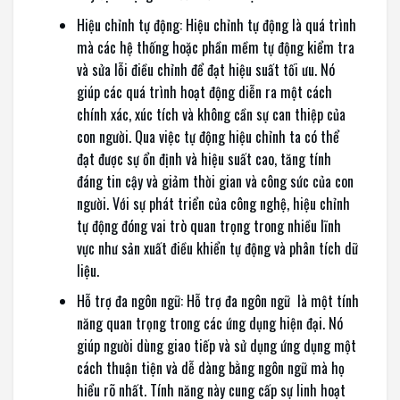
Hiệu chỉnh tự động: Hiệu chỉnh tự động là quá trình
mà các hệ thống hoặc phần mềm tự động kiểm tra
và sửa lỗi điều chỉnh để đạt hiệu suất tối ưu. Nó
giúp các quá trình hoạt động diễn ra một cách
chính xác, xúc tích và không cần sự can thiệp của
con người. Qua việc tự động hiệu chỉnh ta có thể
đạt được sự ổn định và hiệu suất cao, tăng tính
đáng tin cậy và giảm thời gian và công sức của con
người. Với sự phát triển của công nghệ, hiệu chỉnh
tự động đóng vai trò quan trọng trong nhiều lĩnh
vực như sản xuất điều khiển tự động và phân tích dữ
liệu.
Hỗ trợ đa ngôn ngữ: Hỗ trợ đa ngôn ngữ là một tính
năng quan trọng trong các ứng dụng hiện đại. Nó
giúp người dùng giao tiếp và sử dụng ứng dụng một
cách thuận tiện và dễ dàng bằng ngôn ngữ mà họ
hiểu rõ nhất. Tính năng này cung cấp sự linh hoạt