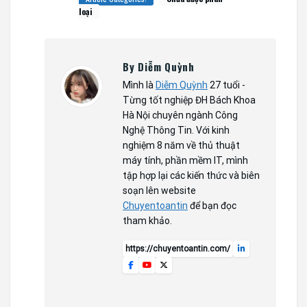
loại
By Diễm Quỳnh
Mình là
Diễm Quỳnh
27 tuổi -
Từng tốt nghiệp ĐH Bách Khoa
Hà Nội chuyên ngành Công
Nghệ Thông Tin. Với kinh
nghiệm 8 năm về thủ thuật
máy tính, phần mềm IT, mình
tập hợp lại các kiến thức và biên
soạn lên website
Chuyentoantin
để bạn đọc
tham khảo.
https://chuyentoantin.com/