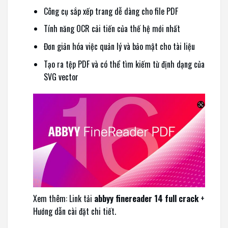
Công cụ sắp xếp trang dễ dàng cho file PDF
Tính năng OCR cải tiến của thế hệ mới nhất
Đơn giản hóa việc quản lý và bảo mật cho tài liệu
Tạo ra tệp PDF và có thể tìm kiếm từ định dạng của
SVG vector
Xem thêm: Link tải
abbyy finereader 14 full crack
+
Hướng dẫn cài đặt chi tiết.