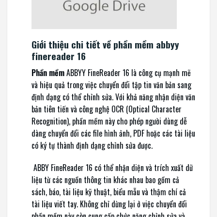
Giới thiệu chi tiết về phần mềm abbyy
finereader 16
Phần mềm
ABBYY FineReader 16 là công cụ mạnh mẽ
và hiệu quả trong việc chuyển đổi tập tin văn bản sang
định dạng có thể chỉnh sửa. Với khả năng nhận diện văn
bản tiên tiến và công nghệ OCR (Optical Character
Recognition), phần mềm này cho phép người dùng dễ
dàng chuyển đổi các file hình ảnh, PDF hoặc các tài liệu
có ký tự thành định dạng chỉnh sửa được.
ABBY FineReader 16 có thể nhận diện và trích xuất dữ
liệu từ các nguồn thông tin khác nhau bao gồm cả
sách, báo, tài liệu kỹ thuật, biểu mẫu và thậm chí cả
tài liệu viết tay. Không chỉ dừng lại ở việc chuyển đổi
phần mềm này còn cung cấp chức năng chỉnh sửa và