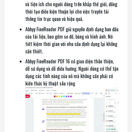
và tiện ích cho người dùng trên khắp thế giới, đồng
thời tạo điều kiện thuận lợi cho việc truyền tải
thông tin trực quan và hiệu quả.
Abbyy FineReader PDF giữ nguyên định dạng ban đầu
của tài liệu, bao gồm sơ đồ, bảng và hình ảnh. Nó
tiết kiệm thời gian với nhu cầu định dạng lại không
cần thiết.
Abbyy FineReader PDF 16 có giao diện thân thiện,
dễ sử dụng và dễ điều hướng. Người dùng có thể tận
dụng các tính năng của nó mà không cần phải có
kiến thức kỹ thuật sâu rộng