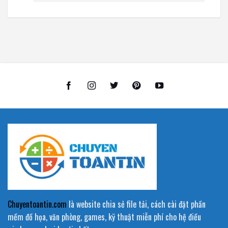
Chuyentoantin.com
là website chia sẻ file tải, cách cài đặt phần
mềm đồ họa, văn phòng, games, kỹ thuật miễn phí cho hệ điều