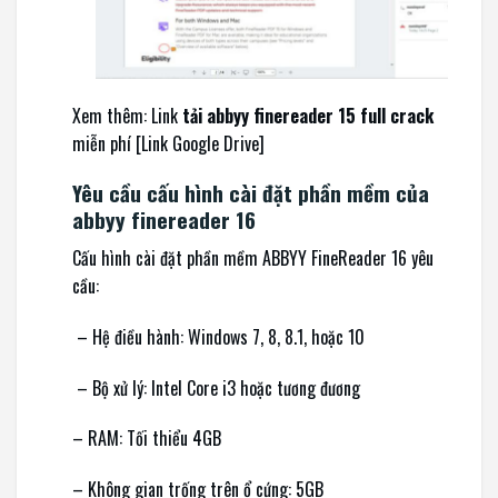
Xem thêm: Link
tải abbyy finereader 15 full crack
miễn phí [Link Google Drive]
Yêu cầu cấu hình cài đặt phần mềm của
abbyy finereader 16
Cấu hình cài đặt phần mềm ABBYY FineReader 16 yêu
cầu:
– Hệ điều hành: Windows 7, 8, 8.1, hoặc 10
– Bộ xử lý: Intel Core i3 hoặc tương đương
– RAM: Tối thiểu 4GB
– Không gian trống trên ổ cứng: 5GB