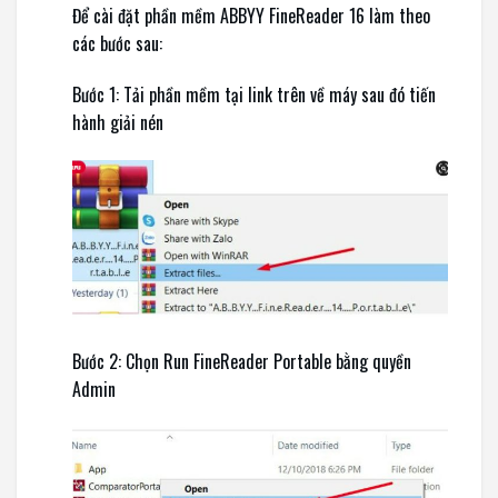
Để cài đặt phần mềm ABBYY FineReader 16 làm theo
các bước sau:
Bước 1: Tải phần mềm tại link trên về máy sau đó tiến
hành giải nén
Bước 2: Chọn Run FineReader Portable bằng quyền
Admin