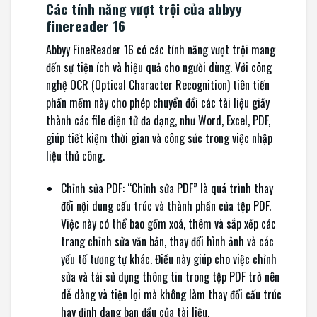
Các tính năng vượt trội của abbyy
finereader 16
Abbyy FineReader 16 có các tính năng vượt trội mang
đến sự tiện ích và hiệu quả cho người dùng. Với công
nghệ OCR (Optical Character Recognition) tiên tiến
phần mềm này cho phép chuyển đổi các tài liệu giấy
thành các file điện tử đa dạng, như Word, Excel, PDF,
giúp tiết kiệm thời gian và công sức trong việc nhập
liệu thủ công.
Chỉnh sửa PDF: “Chỉnh sửa PDF” là quá trình thay
đổi nội dung cấu trúc và thành phần của tệp PDF.
Việc này có thể bao gồm xoá, thêm và sắp xếp các
trang chỉnh sửa văn bản, thay đổi hình ảnh và các
yếu tố tương tự khác. Điều này giúp cho việc chỉnh
sửa và tái sử dụng thông tin trong tệp PDF trở nên
dễ dàng và tiện lợi mà không làm thay đổi cấu trúc
hay định dạng ban đầu của tài liệu.