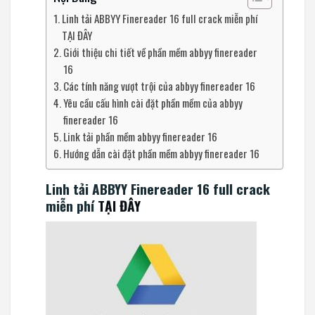
Linh tải ABBYY Finereader 16 full crack miễn phí
TẠI ĐÂY
Giới thiệu chi tiết về phần mềm abbyy finereader
16
Các tính năng vượt trội của abbyy finereader 16
Yêu cầu cấu hình cài đặt phần mềm của abbyy
finereader 16
Link tải phần mềm abbyy finereader 16
Hướng dẫn cài đặt phần mềm abbyy finereader 16
Linh tải ABBYY Finereader 16 full crack
miễn phí
TẠI ĐÂY