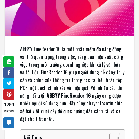
ABBYY FineReader 16
là một phần mềm đa năng đóng
vai trò quan trọng trong việc, nâng cao hiệu suất công
việc trong môi trường doanh nghiệp khi xử lý văn bản
và tài liệu. FineReader 16 giúp người dùng dễ dàng truy
cập và chỉnh sửa thông tin trong các tài liệu hoặc tệp
PDF một cách chính xác và hiệu quả. Với nhiều các tính
năng nổi trội,
ABBYY FineReader 16
ngày càng được
nhiều người sử dụng hơn. Hãy cùng chuyentoantin chia
1789
sẻ bài viết dưới đây để được hướng dẫn cách tải và cài
Views
đặt cho tiết nhất.
Nội Dung