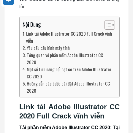
tôi.
Nội Dung
Link tải Adobe Illustrator CC 2020 Full Crack vĩnh
viễn
Yêu cầu cấu hình máy tính
Tổng quan về phần mềm Adobe Illustrator CC
2020
Một số tính năng nổi bật có trên Adobe Illustrator
CC 2020
Hướng dẫn các bước cài đặt Adobe Illustrator CC
2020
Link tải Adobe Illustrator CC
2020 Full Crack vĩnh viễn
Tải phần mềm Adobe Illustrator CC 2020:
Tại