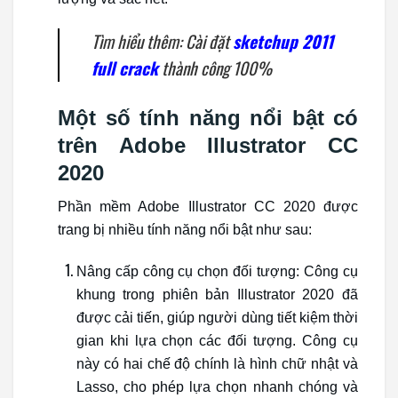
Tìm hiểu thêm: Cài đặt
sketchup 2011
full crack
thành công 100%
Một số tính năng nổi bật có
trên Adobe Illustrator CC
2020
Phần mềm Adobe Illustrator CC 2020 được
trang bị nhiều tính năng nổi bật như sau:
Nâng cấp công cụ chọn đối tượng: Công cụ
khung trong phiên bản Illustrator 2020 đã
được cải tiến, giúp người dùng tiết kiệm thời
gian khi lựa chọn các đối tượng. Công cụ
này có hai chế độ chính là hình chữ nhật và
Lasso, cho phép lựa chọn nhanh chóng và