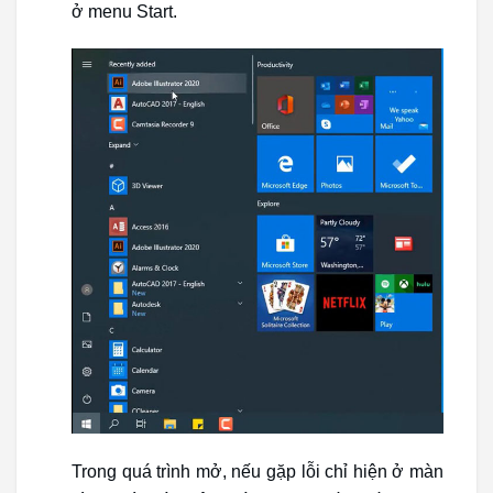
ở menu Start.
Trong quá trình mở, nếu gặp lỗi chỉ hiện ở màn