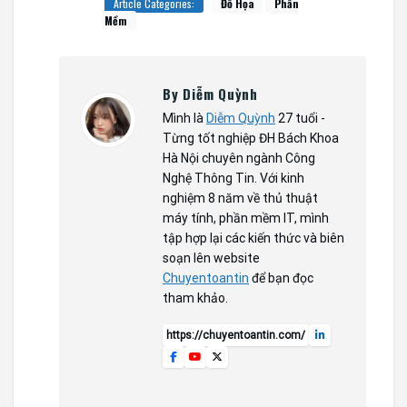
Article Categories:
Đồ Họa
Phần
Mềm
By Diễm Quỳnh
Mình là
Diễm Quỳnh
27 tuổi -
Từng tốt nghiệp ĐH Bách Khoa
Hà Nội chuyên ngành Công
Nghệ Thông Tin. Với kinh
nghiệm 8 năm về thủ thuật
máy tính, phần mềm IT, mình
tập hợp lại các kiến thức và biên
soạn lên website
Chuyentoantin
để bạn đọc
tham khảo.
https://chuyentoantin.com/