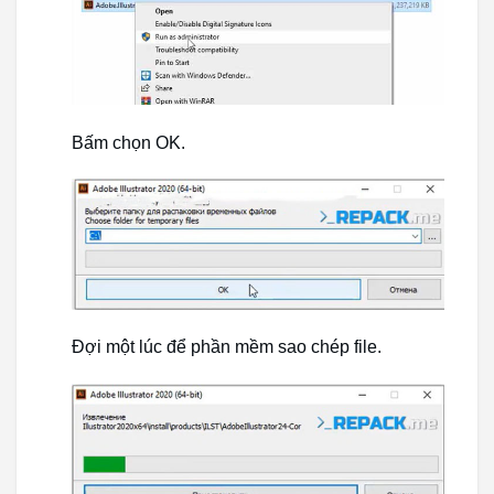
Bấm chọn OK.
Đợi một lúc để phần mềm sao chép file.