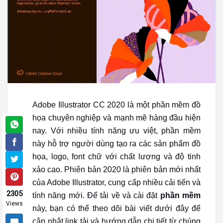
Adobe Illustrator CC 2020 là một phần mềm đồ
họa chuyên nghiệp và mạnh mẽ hàng đầu hiện
nay. Với nhiều tính năng ưu việt, phần mềm
này hỗ trợ người dùng tạo ra các sản phẩm đồ
họa, logo, font chữ với chất lượng và độ tinh
xảo cao. Phiên bản 2020 là phiên bản mới nhất
của Adobe Illustrator, cung cấp nhiều cải tiến và
2305
tính năng mới. Để tải về và cài đặt
phần mềm
Views
này, bạn có thể theo dõi bài viết dưới đây để
cập nhật link tải và hướng dẫn chi tiết từ chúng