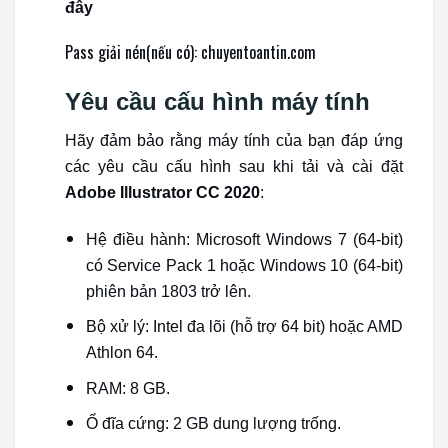
đây
Pass giải nén(nếu có): chuyentoantin.com
Yêu cầu cấu hình máy tính
Hãy đảm bảo rằng máy tính của bạn đáp ứng
các yêu cầu cấu hình sau khi tải và cài đặt
Adobe Illustrator CC 2020
:
Hệ điều hành: Microsoft Windows 7 (64-bit)
có Service Pack 1 hoặc Windows 10 (64-bit)
phiên bản 1803 trở lên.
Bộ xử lý: Intel đa lõi (hỗ trợ 64 bit) hoặc AMD
Athlon 64.
RAM: 8 GB.
Ổ đĩa cứng: 2 GB dung lượng trống.