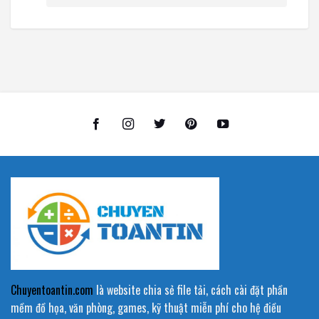
Chuyentoantin.com
là website chia sẻ file tải, cách cài đặt phần
mềm đồ họa, văn phòng, games, kỹ thuật miễn phí cho hệ điều