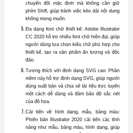
chuyển đổi mặc định mà không cần giữ
phím Shift, giúp tránh việc kéo dài nội dung
không mong muốn.
Đa dạng font chữ thiết kế: Adobe Illustrator
CC 2020 hỗ trợ nhiều font chữ hiện đại, giúp
người dùng lựa chọn kiểu chữ phù hợp cho
thiết kế, tạo ra sản phẩm ấn tượng và độc
đáo.
Tương thích với định dạng SVG cao: Phần
mềm này hỗ trợ định dạng SVG, giúp người
dùng xuất bản và chia sẻ tài liệu trực tuyến
một cách dễ dàng và đảm bảo độ sắc nét
của đồ họa.
Cải tiến về hình dạng, mẫu, bảng màu:
Phiên bản Illustrator 2020 cải tiến các tính
năng như mẫu, bảng màu, hình dạng, giúp