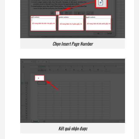
Chọn Insert Page Number
Kết quả nhận được