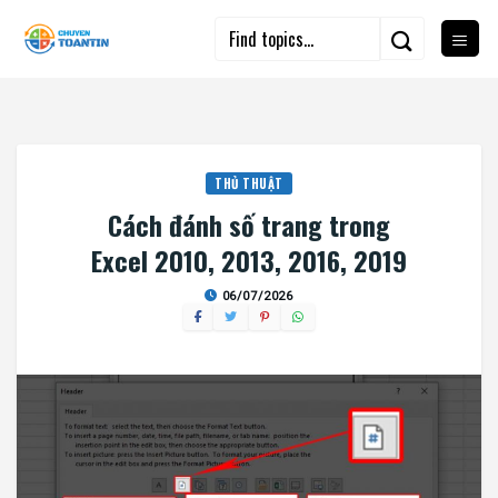
Skip
to
content
THỦ THUẬT
Cách đánh số trang trong
Excel 2010, 2013, 2016, 2019
06/07/2026