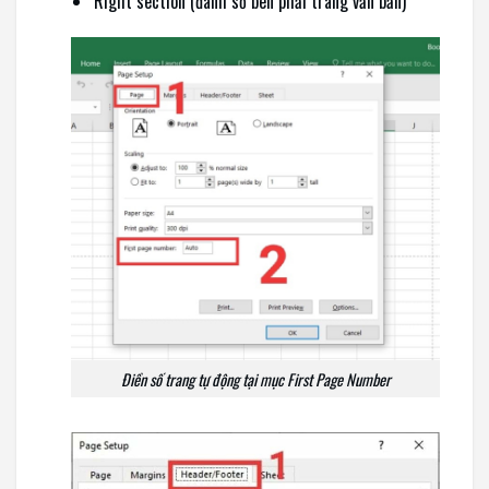
Right section (đánh số bên phải trang văn bản)
Điền số trang tự động tại mục First Page Number