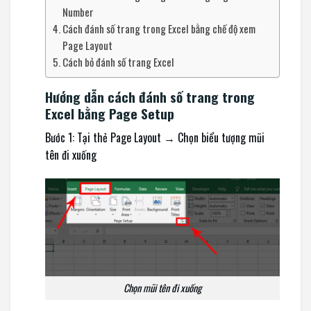
Number
Cách đánh số trang trong Excel bằng chế độ xem
Page Layout
Cách bỏ đánh số trang Excel
Hướng dẫn cách đánh số trang trong
Excel bằng Page Setup
Bước 1: Tại thẻ Page Layout → Chọn biểu tượng mũi
tên đi xuống
Chọn mũi tên đi xuống