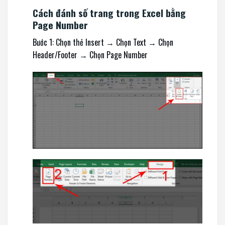
Cách đánh số trang trong Excel bằng
Page Number
Bước 1: Chọn thẻ Insert → Chọn Text → Chọn
Header/Footer → Chọn Page Number