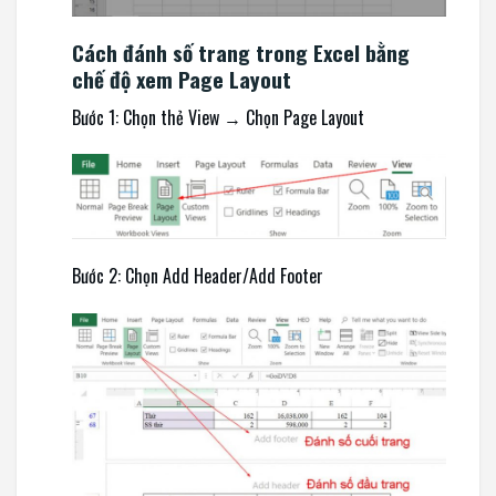
Cách đánh số trang trong Excel bằng
chế độ xem Page Layout
Bước 1: Chọn thẻ View → Chọn Page Layout
Bước 2: Chọn Add Header/Add Footer