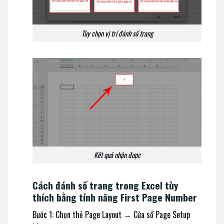
Tùy chọn vị trí đánh số trang
Kết quả nhận được
Cách đánh số trang trong Excel tùy
thích bằng tính năng First Page Number
Bước 1: Chọn thẻ Page Layout → Cửa sổ Page Setup