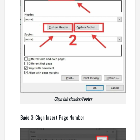
Chọn tab Header/Footer
Bước 3: Chọn Insert Page Number