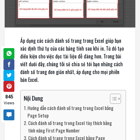
Áp dụng các cách đánh số trang trong Excel giúp bạn
xác định thứ tự của các bảng tính sau khi in. Từ đó tạo
điều kiện cho việc đọc tài liệu dễ dàng hơn. Trong bài
viết dưới đây, chúng tôi sẽ chia sẻ tới bạn những cách
đánh số trang đơn giản nhất, áp dụng cho mọi phiên
bản Excel.
Nội Dung
845
Views
Hướng dẫn cách đánh số trang trong Excel bằng
Page Setup
Cách đánh số trang trong Excel tùy thích bằng
tính năng First Page Number
Cách đánh số trang trong Excel bằng Page