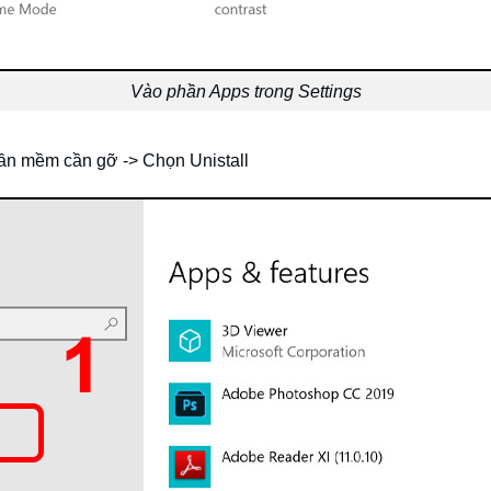
Vào phần Apps trong Settings
ần mềm cần gỡ -> Chọn Unistall