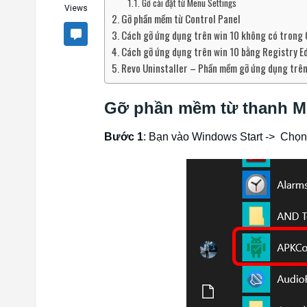
Gỡ cài đặt từ Menu Settings
Views
Gỡ phần mềm từ Control Panel
Cách gỡ ứng dụng trên win 10 không có trong 
Cách gỡ ứng dụng trên win 10 bằng Registry E
Revo Uninstaller – Phần mềm gỡ ứng dụng trên
Gỡ phần mềm từ thanh M
Bước 1
: Bạn vào Windows Start -> Chọ