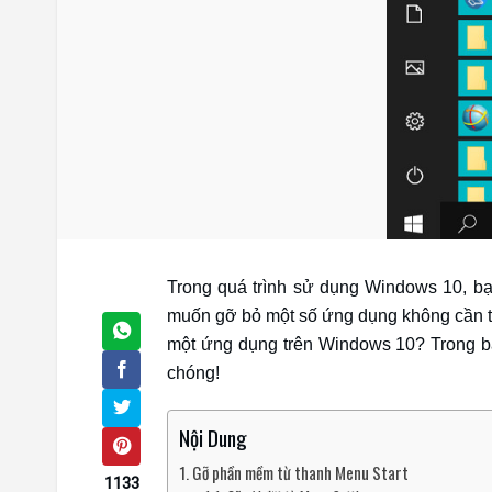
Trong quá trình sử dụng Windows 10, bạn
muốn gỡ bỏ một số ứng dụng không cần th
một ứng dụng trên Windows 10? Trong bà
chóng!
Nội Dung
Gỡ phần mềm từ thanh Menu Start
1133