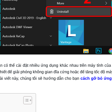
 có thể cài đặt nhiều ứng dụng khác nhau trên máy tính của 
iết để giải phóng không gian đĩa cứng hoặc để tăng tốc độ máy
i viết này, chúng tôi sẽ hướng dẫn cho bạn
cách gỡ bỏ ứng