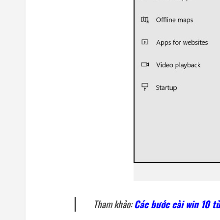
Tham khảo:
Các bước cài win 10 t