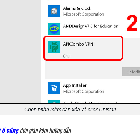
Chọn phần mềm cần xóa và click Unistall
ừ ổ cứng
đơn giản kèm hướng dẫn