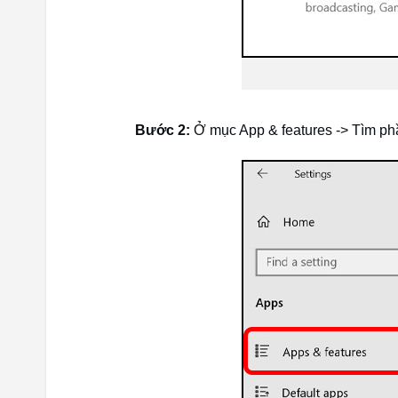
Bước 2:
Ở mục App & features -> Tìm ph