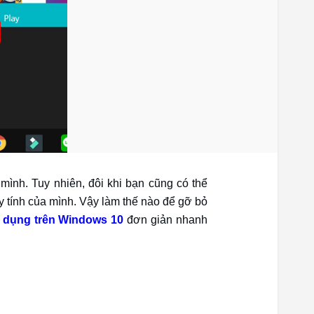
mình. Tuy nhiên, đôi khi bạn cũng có thể
 tính của mình. Vậy làm thế nào để gỡ bỏ
 dụng trên Windows 10
đơn giản nhanh