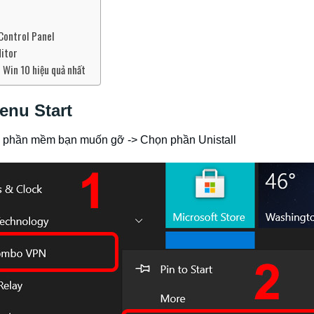
Control Panel
ditor
 Win 10 hiệu quả nhất
enu Start
n phần mềm bạn muốn gỡ -> Chọn phần Unistall