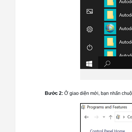
Bước 2:
Ở giao diện mới, bạn nhấn chuột 