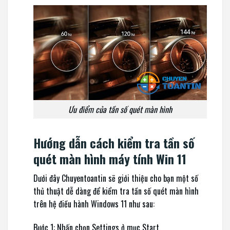
Ưu điểm của tần số quét màn hình
Hướng dẫn cách kiểm tra tần số
quét màn hình máy tính Win 11
Dưới đây Chuyentoantin sẽ giới thiệu cho bạn một số
thủ thuật dễ dàng để kiểm tra tần số quét màn hình
trên hệ điều hành Windows 11 như sau:
Bước 1: Nhấn chọn Settings ở mục Start.