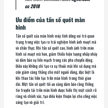
cc 2018
Ưu điểm của tần số quét màn
hình
Tần số quét của màn hình máy tính đóng vai trò quan
trọng trong việc tạo ra trải nghiệm hình ảnh mượt mà
và chân thực. Khi tần số quét cao, hình ảnh trên màn
hình sẽ mượt mà hơn, giảm thiểu hiện tượng nhấp nháy
và đảm bảo sự liền mạch trong các pha chuyển động.
Điều này không chỉ tạo ra sự thoải mái khi sử dụng mà
còn giảm căng thẳng cho mắt người dùng, đặc biệt là
khi thao tác liên tục trên màn hình trong thời gian
dài. Một tần số quét tối ưu cũng đảm bảo rằng thông
tin truyền tải trên màn hình được hiển thị một cách rõ
ràng và chính xác, tạo điều kiện thuận lợi cho công việc
sáng tạo và giải trí.