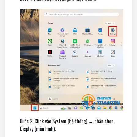
Bước 2: Click vào System (hệ thống) → nhấn chọn
Display (màn hình).