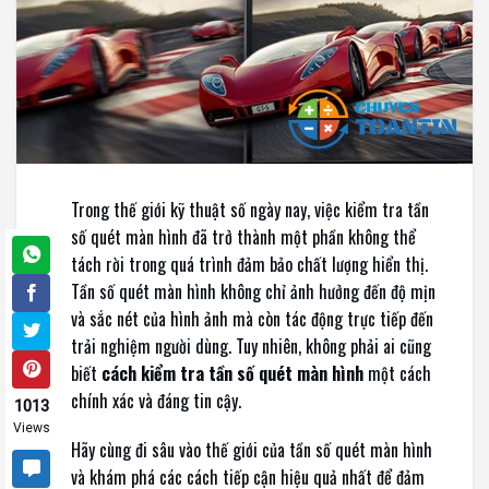
Trong thế giới kỹ thuật số ngày nay, việc kiểm tra tần
số quét màn hình đã trở thành một phần không thể
tách rời trong quá trình đảm bảo chất lượng hiển thị.
Tần số quét màn hình không chỉ ảnh hưởng đến độ mịn
và sắc nét của hình ảnh mà còn tác động trực tiếp đến
trải nghiệm người dùng. Tuy nhiên, không phải ai cũng
biết
cách kiểm tra tần số quét màn hình
một cách
chính xác và đáng tin cậy.
1013
Views
Hãy cùng đi sâu vào thế giới của tần số quét màn hình
và khám phá các cách tiếp cận hiệu quả nhất để đảm