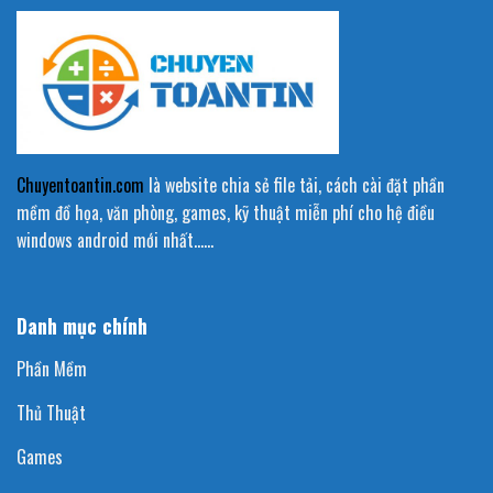
Chuyentoantin.com
là website chia sẻ file tải, cách cài đặt phần
mềm đồ họa, văn phòng, games, kỹ thuật miễn phí cho hệ điều
windows android mới nhất……
Danh mục chính
Phần Mềm
Thủ Thuật
Games