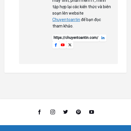
máy tính, phần mềm IT, mình
tập hợp lại các kiến thức và biên
soạn lên website
Chuyentoantin
để bạn đọc
tham khảo.
https://chuyentoantin.com/