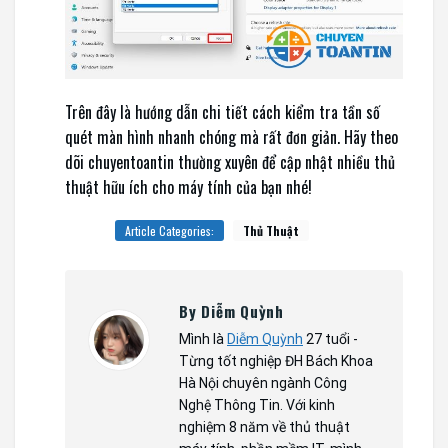
Trên đây là hướng dẫn chi tiết cách kiểm tra tần số
quét màn hình nhanh chóng mà rất đơn giản. Hãy theo
dõi chuyentoantin thường xuyên để cập nhật nhiều thủ
thuật hữu ích cho máy tính của bạn nhé!
Article Categories:
Thủ Thuật
By Diễm Quỳnh
Mình là
Diễm Quỳnh
27 tuổi -
Từng tốt nghiệp ĐH Bách Khoa
Hà Nội chuyên ngành Công
Nghệ Thông Tin. Với kinh
nghiệm 8 năm về thủ thuật