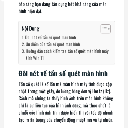
bảo rằng bạn đang tận dụng hết khả năng của màn
hình hiện đại.
Nội Dung
Đôi nét về tần số quét màn hình
Ưu điểm của tần số quét màn hình
Hướng dẫn cách kiểm tra tần số quét màn hình máy
tính Win 11
Đôi nét về tần số quét màn hình
Tần số quét là số lần mà màn hình máy tính được cập
nhật trong một giây, đo lường bằng đơn vị Hertz (Hz).
Cách mà chúng ta thấy hình ảnh trên màn hình không
chỉ là sự liên tục của hình ảnh động, mà thực chất là
chuỗi các hình ảnh tĩnh được hiển thị với tốc độ nhanh
tạo ra ấn tượng của chuyển động mượt mà và tự nhiên.