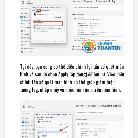
Tại đây, bạn cũng có thể điều chỉnh lại tần số quét màn
hình và sau đó chọn Apply (áp dụng) để lưu lại. Việc điều
chỉnh tần số quét màn hình có thể giúp giảm hiện
tượng lag, nhấp nháy và nhòe hình ảnh trên màn hình.