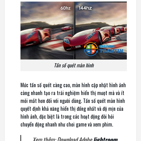
Tần số quét màn hình
Mức tần số quét càng cao, màn hình cập nhật hình ảnh
càng nhanh tạo ra trải nghiệm hiển thị mượt mà và ít
mỏi mắt hơn đối với người dùng. Tần số quét màn hình
quyết định khả năng hiển thị đồng nhất và độ mịn của
hình ảnh, đặc biệt là trong các hoạt động đòi hỏi
chuyển động nhanh như chơi game và xem phim.
Xem thêm: Download Adobe
lightroom