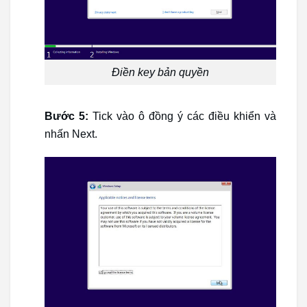
Điền key bản quyền
Bước 5:
Tick vào ô đồng ý các điều khiển và
nhấn Next.