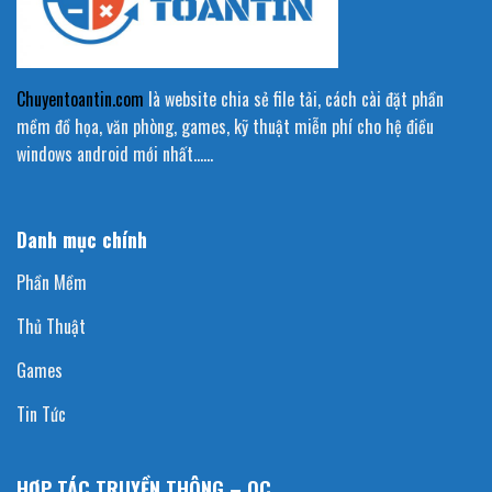
Chuyentoantin.com
là website chia sẻ file tải, cách cài đặt phần
mềm đồ họa, văn phòng, games, kỹ thuật miễn phí cho hệ điều
windows android mới nhất……
Danh mục chính
Phần Mềm
Thủ Thuật
Games
Tin Tức
HỢP TÁC TRUYỀN THÔNG – QC