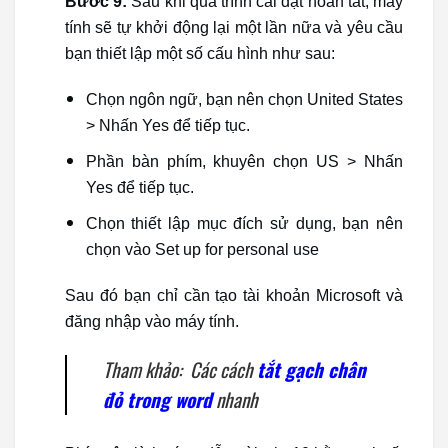
Bước 9:
Sau khi quá trình cài đặt hoàn tất, máy
tính sẽ tự khởi động lại một lần nữa và yêu cầu
bạn thiết lập một số cấu hình như sau:
Chọn ngôn ngữ, bạn nên chọn United States
> Nhấn Yes để tiếp tục.
Phần bàn phím, khuyên chọn US > Nhấn
Yes để tiếp tục.
Chọn thiết lập mục đích sử dụng, bạn nên
chọn vào Set up for personal use
Sau đó bạn chỉ cần tạo tài khoản Microsoft và
đăng nhập vào máy tính.
Tham khảo: Các cách
tắt gạch chân
đỏ trong word
nhanh