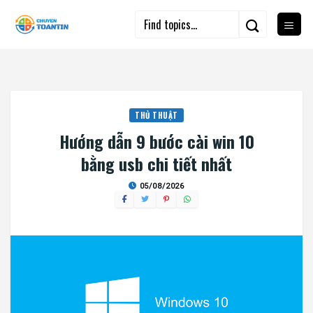
Skip
to
content
THỦ THUẬT
Hướng dẫn 9 bước cài win 10
bằng usb chi tiết nhất
05/08/2026