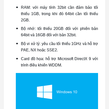
RAM: với máy tính 32bit cần đảm bảo tối
thiểu 1GB, trong khi đó 64bit cần tối thiểu
2GB.
Bộ nhớ: tối thiểu 20GB đối với phiên bản
64bit và 16GB đối với bản 32bit.
Bộ vi xử lý: yêu cầu tối thiểu 1GHz và hỗ trợ
PAE, NX hoặc SSE2.
Card đồ họa: hỗ trợ Microsoft DirectX 9 với
trình điều khiển WDDM.