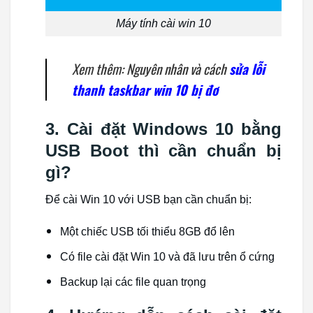
Máy tính cài win 10
Xem thêm: Nguyên nhân và cách
sửa lỗi
thanh taskbar win 10 bị đơ
3. Cài đặt Windows 10 bằng
USB Boot thì cần chuẩn bị
gì?
Để cài Win 10 với USB bạn cần chuẩn bị:
Một chiếc USB tối thiểu 8GB đổ lên
Có file cài đặt Win 10 và đã lưu trên ổ cứng
Backup lại các file quan trọng