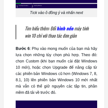
Tick vào ô đồng ý và nhấn next
Tìm hiểu thêm: Đổi
hình nền
máy tính
win 10 chỉ với thao tác đơn giản
Bước 6
: Phụ vào mong muốn của bạn mà hãy
lựa chọn những tùy chọn phù hợp. Theo đó:
chọn Custom (khi bạn muốn cài đặt Windows
10 mới), hoặc chọn Upgrade để nâng cấp từ
các phiên bản Windows cũ hơn (Windows 7, 8,
8.1, 10) lên phiên bản Windows 10 mới nhất
mà vẫn có thể giữ nguyên các tập tin, phần
mềm đã tải về trước đó.