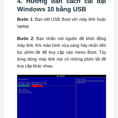
4. Hướng dẫn cách cài đặt
Windows 10 bằng USB
Bước 1
: Bạn kết USB Boot với máy tính hoặc
laptop.
Bước 2
: Bạn nhấn nút nguồn để khởi động
máy tính. Khi màn hình vừa sáng hãy nhấn liên
tục phím tắt để truy cập vào menu Boot. Tùy
từng dòng máy tính mà có những phím tắt để
truy cập khác nhau.