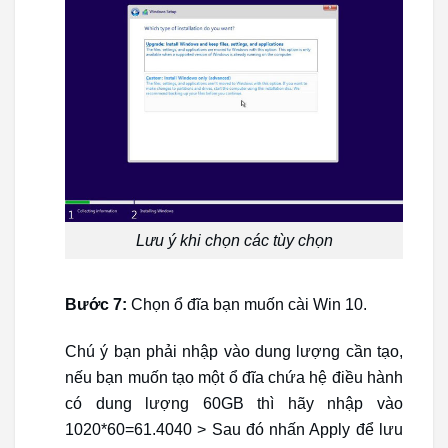
Lưu ý khi chọn các tùy chọn
Bước 7:
Chọn ổ đĩa bạn muốn cài Win 10.
Chú ý bạn phải nhập vào dung lượng cần tạo,
nếu bạn muốn tạo một ổ đĩa chứa hệ điều hành
có dung lượng 60GB thì hãy nhập vào
1020*60=61.4040 > Sau đó nhấn Apply để lưu