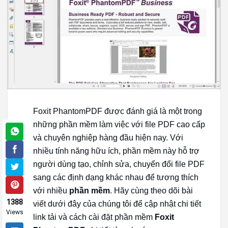
Foxit PhantomPDF được đánh giá là một trong
những phần mềm làm việc với file PDF cao cấp
và chuyên nghiệp hàng đầu hiện nay. Với
nhiều tính năng hữu ích, phần mềm này hỗ trợ
người dùng tạo, chỉnh sửa, chuyển đổi file PDF
sang các định dạng khác nhau để tương thích
với nhiều
phần mềm
. Hãy cùng theo dõi bài
1388
viết dưới đây của chúng tôi để cập nhật chi tiết
Views
link tải và cách cài đặt phần mềm
Foxit