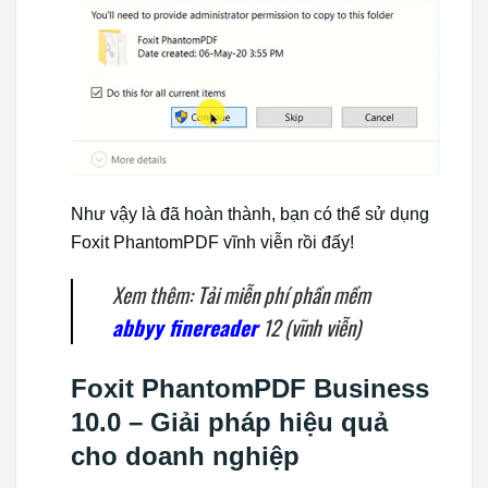
Như vậy là đã hoàn thành, bạn có thể sử dụng
Foxit PhantomPDF vĩnh viễn rồi đấy!
Xem thêm: Tải miễn phí phần mềm
abbyy finereader
12 (vĩnh viễn)
Foxit PhantomPDF Business
10.0 – Giải pháp hiệu quả
cho doanh nghiệp