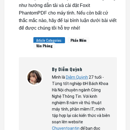
như hướng dẫn tải và cài đặt Foxit
PhantomPDF cho máy tính. Nếu còn bất cứ
thắc mắc nào, hãy để lại bình luận dưới bài viết
để được chúng tôi hỗ trợ nhé!
Article Categories:
Phần Mềm
Văn Phòng
By Diễm Quỳnh
Mình là
Diễm Quỳnh
27 tuổi -
Từng tốt nghiệp ĐH Bách Khoa
Hà Nội chuyên ngành Công
Nghệ Thông Tin. Với kinh
nghiệm 8 năm về thủ thuật
máy tính, phần mềm IT, mình
tập hợp lại các kiến thức và biên
soạn lên website
Chuyentoantin
để bạn đọc