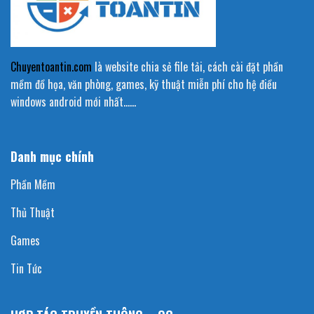
Chuyentoantin.com
là website chia sẻ file tải, cách cài đặt phần
mềm đồ họa, văn phòng, games, kỹ thuật miễn phí cho hệ điều
windows android mới nhất……
Danh mục chính
Phần Mềm
Thủ Thuật
Games
Tin Tức