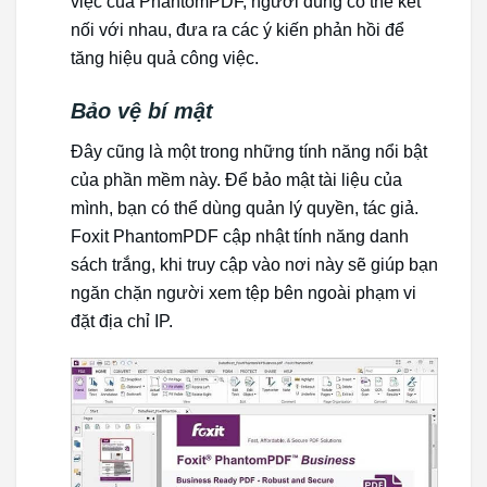
việc của PhantomPDF, người dùng có thể kết
nối với nhau, đưa ra các ý kiến phản hồi để
tăng hiệu quả công việc.
Bảo vệ bí mật
Đây cũng là một trong những tính năng nổi bật
của phần mềm này. Để bảo mật tài liệu của
mình, bạn có thể dùng quản lý quyền, tác giả.
Foxit PhantomPDF cập nhật tính năng danh
sách trắng, khi truy cập vào nơi này sẽ giúp bạn
ngăn chặn người xem tệp bên ngoài phạm vi
đặt địa chỉ IP.