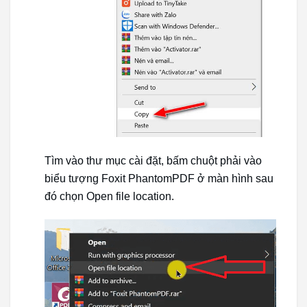
Tìm vào thư mục cài đặt, bấm chuột phải vào
biểu tượng Foxit PhantomPDF ở màn hình sau
đó chọn Open file location.