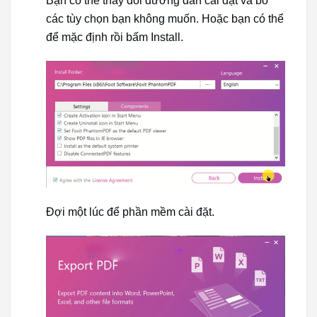
Bạn có thể thay đổi đường dẫn cài đặt và bỏ
các tùy chọn bạn không muốn. Hoặc bạn có thể
để mặc định rồi bấm Install.
Đợi một lúc để phần mềm cài đặt.