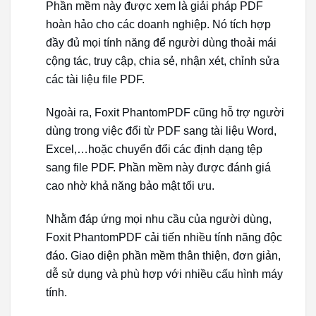
Phần mềm này được xem là giải pháp PDF
hoàn hảo cho các doanh nghiệp. Nó tích hợp
đầy đủ mọi tính năng để người dùng thoải mái
cộng tác, truy cập, chia sẻ, nhận xét, chỉnh sửa
các tài liệu file PDF.
Ngoài ra, Foxit PhantomPDF cũng hỗ trợ người
dùng trong việc đổi từ PDF sang tài liệu Word,
Excel,…hoặc chuyển đổi các định dạng tệp
sang file PDF. Phần mềm này được đánh giá
cao nhờ khả năng bảo mật tối ưu.
Nhằm đáp ứng mọi nhu cầu của người dùng,
Foxit PhantomPDF cải tiến nhiều tính năng độc
đáo. Giao diện phần mềm thân thiện, đơn giản,
dễ sử dụng và phù hợp với nhiều cấu hình máy
tính.