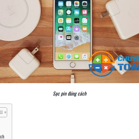
Sạc pin đúng cách
ách