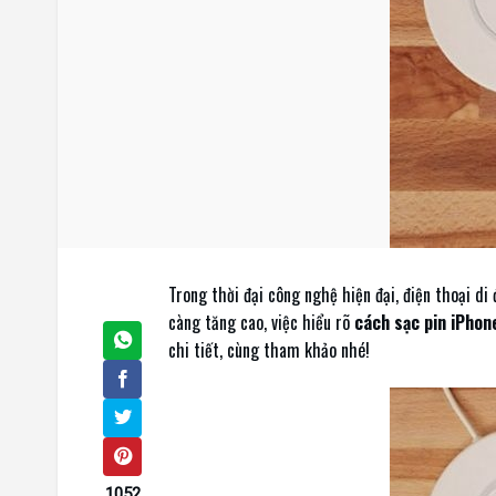
Trong thời đại công nghệ hiện đại, điện thoại d
càng tăng cao, việc hiểu rõ
cách sạc pin iPhon
chi tiết, cùng tham khảo nhé!
1052