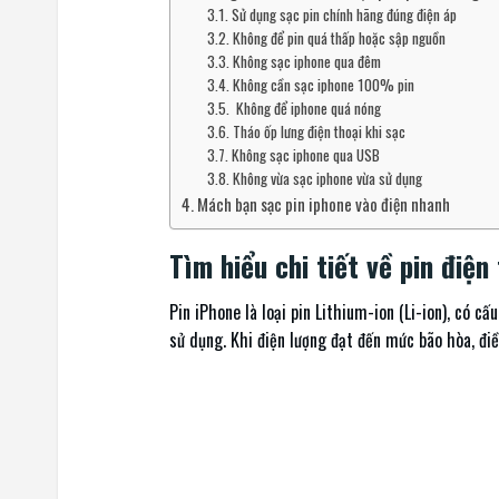
Sử dụng sạc pin chính hãng đúng điện áp
Không để pin quá thấp hoặc sập nguồn
Không sạc iphone qua đêm
Không cần sạc iphone 100% pin
Không để iphone quá nóng
Tháo ốp lưng điện thoại khi sạc
Không sạc iphone qua USB
Không vừa sạc iphone vừa sử dụng
Mách bạn sạc pin iphone vào điện nhanh
Tìm hiểu chi tiết về pin điện
Pin iPhone là loại pin Lithium-ion (Li-ion), có c
sử dụng. Khi điện lượng đạt đến mức bão hòa, điề