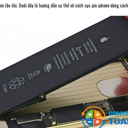
pin lâu dài. Dưới đây là hướng dẫn cụ thể về cách sạc pin iphone đúng cách