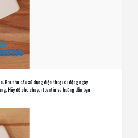
a. Khi nhu cầu sử dụng điện thoại di động ngày
ùng. Hãy để cho chuyentoantin sẽ hướng dẫn bạn