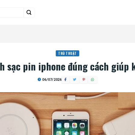
THỦ THUẬT
 sạc pin iphone đúng cách giúp k
06/07/2026