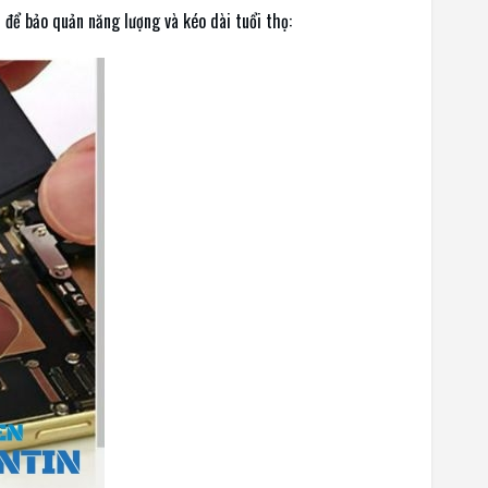
 để bảo quản năng lượng và kéo dài tuổi thọ: