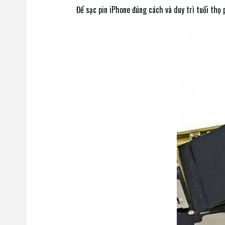
Để sạc pin iPhone đúng cách và duy trì tuổi thọ 