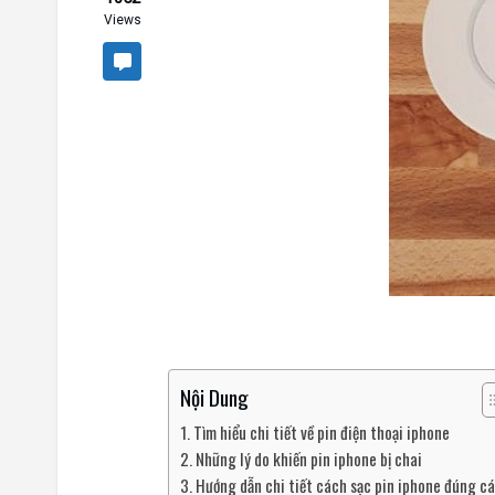
Views
Nội Dung
Tìm hiểu chi tiết về pin điện thoại iphone
Những lý do khiến pin iphone bị chai
Hướng dẫn chi tiết cách sạc pin iphone đúng c