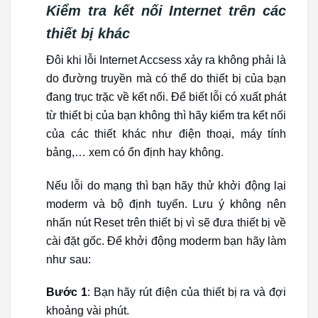
Kiểm tra kết nối Internet trên các
thiết bị khác
Đôi khi lỗi Internet Accsess xảy ra không phải là
do đường truyền mà có thể do thiết bị của bạn
đang trục trặc về kết nối. Để biết lỗi có xuất phát
từ thiết bị của bạn không thì hãy kiểm tra kết nối
của các thiết khác như điện thoại, máy tính
bảng,… xem có ổn định hay không.
Nếu lỗi do mạng thì bạn hãy thử khởi động lại
moderm và bộ định tuyến. Lưu ý không nên
nhấn nút Reset trên thiết bị vì sẽ đưa thiết bị về
cài đặt gốc. Để khởi động moderm bạn hãy làm
như sau:
Bước 1
: Bạn hãy rút điện của thiết bị ra và đợi
khoảng vài phút.