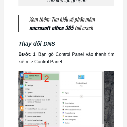
Thử tiếp tục gõ lệnh
Xem thêm: Tìm hiểu về phần mềm
microsoft office 365
full crack
Thay đổi DNS
Bước 1
: Bạn gõ Control Panel vào thanh tìm
kiếm -> Control Panel.