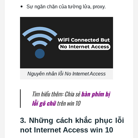
Sự ngăn chặn của tường lửa, proxy.
Nguyên nhân lỗi No Internet Access
Tìm hiểu thêm: Chia sẻ
bàn phím bị
lỗi gõ chữ
trên win 10
3. Những cách khắc phục lỗi
not Internet Access win 10