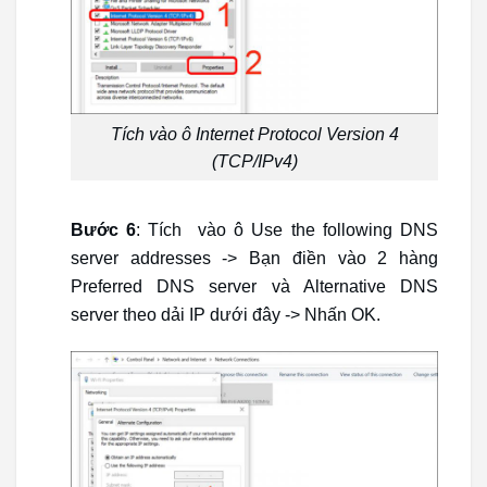
Tích vào ô Internet Protocol Version 4
(TCP/IPv4)
Bước 6
: Tích vào ô Use the following DNS
server addresses -> Bạn điền vào 2 hàng
Preferred DNS server và Alternative DNS
server theo dải IP dưới đây -> Nhấn OK.