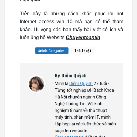
Trên đây là những cách khắc phục lỗi not
Internet access win 10 mà bạn có thể tham
khảo. Hi vọng các bạn thấy bài viết có ích và
luôn ủng hộ Website
Chuyentoantin
.
Article Categories:
Thủ Thuật
By Diễm Quỳnh
Mình là
Diễm Quỳnh
27 tuổi -
Từng tốt nghiệp ĐH Bách Khoa
Hà Nội chuyên ngành Công
Nghệ Thông Tin. Với kinh
nghiệm 8 năm về thủ thuật
máy tính, phần mềm IT, mình
tập hợp lại các kiến thức và biên
soạn lên website