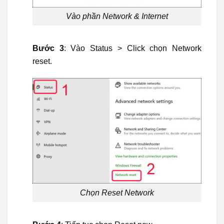
Vào phần Network & Internet
Bước 3
: Vào Status > Click chọn Network
reset.
Chọn Reset Network