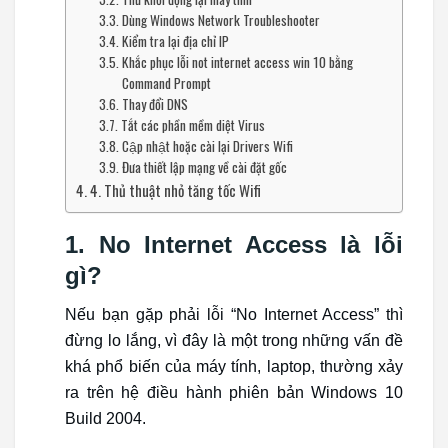
Dùng Windows Network Troubleshooter
Kiểm tra lại địa chỉ IP
Khắc phục lỗi not internet access win 10 bằng
Command Prompt
Thay đổi DNS
Tắt các phần mềm diệt Virus
Cập nhật hoặc cài lại Drivers Wifi
Đưa thiết lập mạng về cài đặt gốc
4. Thủ thuật nhỏ tăng tốc Wifi
1. No Internet Access là lỗi
gì?
Nếu bạn gặp phải lỗi “No Internet Access” thì
đừng lo lắng, vì đây là một trong những vấn đề
khá phổ biến của máy tính, laptop, thường xảy
ra trên hệ điều hành phiên bản Windows 10
Build 2004.