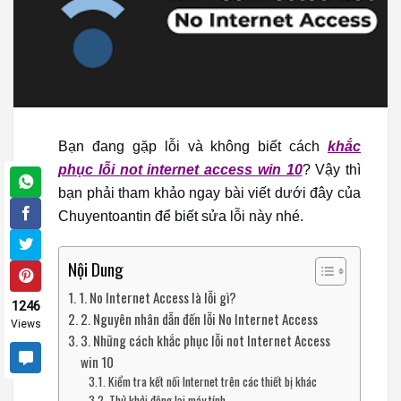
Bạn đang gặp lỗi và không biết cách
khắc
phục lỗi not internet access win 10
? Vậy thì
bạn phải tham khảo ngay bài viết dưới đây của
Chuyentoantin để biết sửa lỗi này nhé.
Nội Dung
1. No Internet Access là lỗi gì?
1246
2. Nguyên nhân dẫn đến lỗi No Internet Access
Views
3. Những cách khắc phục lỗi not Internet Access
win 10
Kiểm tra kết nối Internet trên các thiết bị khác
Thử khởi động lại máy tính