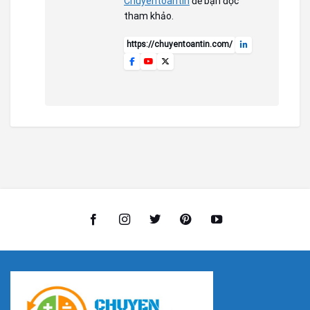
Chuyentoantin
để bạn đọc
tham khảo.
https://chuyentoantin.com/