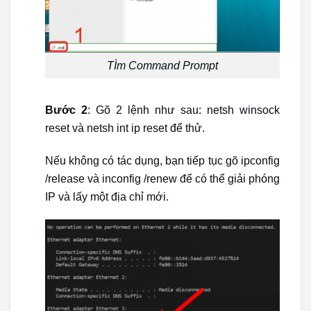
TÌm Command Prompt
Bước 2
: Gõ 2 lệnh như sau: netsh winsock
reset và netsh int ip reset để thử.
Nếu không có tác dụng, bạn tiếp tục gõ ipconfig
/release và inconfig /renew để có thể giải phóng
IP và lấy một địa chỉ mới.