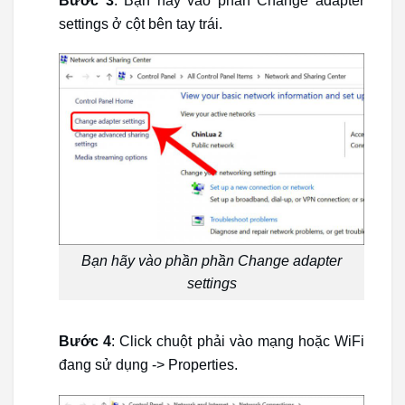
Bước 3
: Bạn hãy vào phần Change adapter
settings ở cột bên tay trái.
Bạn hãy vào phần phần Change adapter
settings
Bước 4
: Click chuột phải vào mạng hoặc WiFi
đang sử dụng -> Properties.