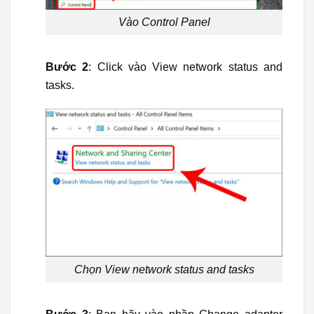
Vào Control Panel
Bước 2
: Click vào View network status and
tasks.
Chọn View network status and tasks