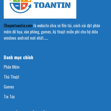
Chuyentoantin.com
là website chia sẻ file tải, cách cài đặt phần
mềm đồ họa, văn phòng, games, kỹ thuật miễn phí cho hệ điều
windows android mới nhất……
Danh mục chính
Phần Mềm
Thủ Thuật
Games
Tin Tức