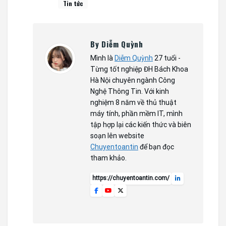
Tin tức
By Diễm Quỳnh
Mình là
Diễm Quỳnh
27 tuổi -
Từng tốt nghiệp ĐH Bách Khoa
Hà Nội chuyên ngành Công
Nghệ Thông Tin. Với kinh
nghiệm 8 năm về thủ thuật
máy tính, phần mềm IT, mình
tập hợp lại các kiến thức và biên
soạn lên website
Chuyentoantin
để bạn đọc
tham khảo.
https://chuyentoantin.com/