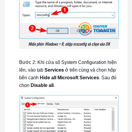
Nhấn phím Windows + R, nhập msconfig và chọn vào OK
Bước 2: Khi cửa sổ System Configuration hiện
lên, vào tab
Services
ở trên cùng và chọn hộp
bên cạnh
Hide all Microsoft Services
. Sau đó
chọn
Disable all
.