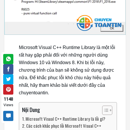
Microsoft Visual C++ Runtime Library là một lỗi
rất hay gặp phải đối với những người dùng
Windows 10 và Windows 8. Khi bị lỗi này,
chương trình của bạn sẽ không sử dụng được
nữa. Để khắc phục lỗi khó chịu này hiệu quả
nhất, hãy tham khảo bài viết dưới đây của
chuyentoantin.
1148
Views
Nội Dung
Microsoft Visual C++ Runtime Library là lỗi gì?
Các cách khắc phục lỗi Microsoft Visual C++