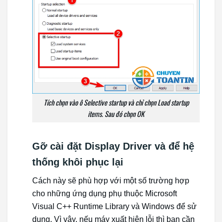
Tích chọn vào ô Selective startup và chỉ chọn Load startup
items. Sau đó chọn OK
Gỡ cài đặt Display Driver và để hệ
thống khôi phục lại
Cách này sẽ phù hợp với một số trường hợp
cho những ứng dụng phụ thuộc Microsoft
Visual C++ Runtime Library và Windows để sử
dụng. Vì vậy, nếu máy xuất hiện lỗi thì bạn cần