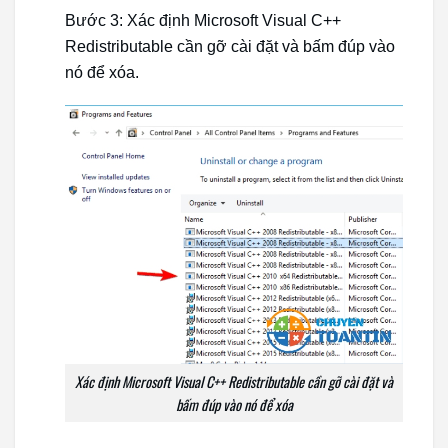
Bước 3: Xác định Microsoft Visual C++
Redistributable cần gỡ cài đặt và bấm đúp vào
nó để xóa.
Xác định Microsoft Visual C++ Redistributable cần gỡ cài đặt và
bấm đúp vào nó để xóa