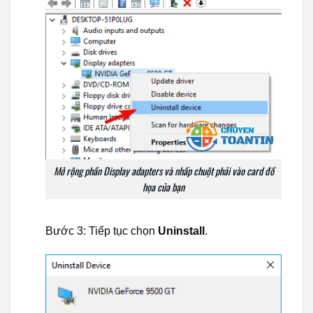
Mở rộng phần Display adapters và nhấp chuột phải vào card đồ
họa của bạn
Bước 3: Tiếp tục chọn
Uninstall
.