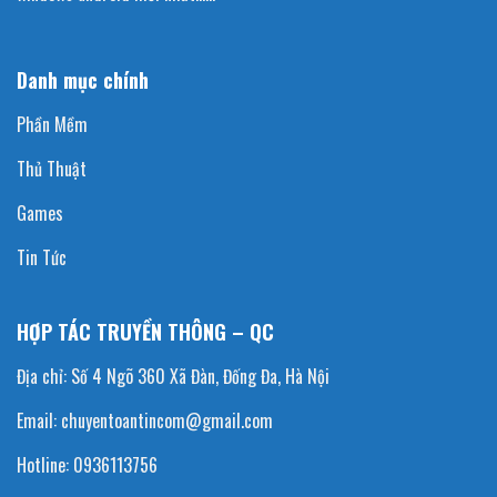
Danh mục chính
Phần Mềm
Thủ Thuật
Games
Tin Tức
HỢP TÁC TRUYỀN THÔNG – QC
Địa chỉ: Số 4 Ngõ 360 Xã Đàn, Đống Đa, Hà Nội
Email: chuyentoantincom@gmail.com
Hotline: 0936113756