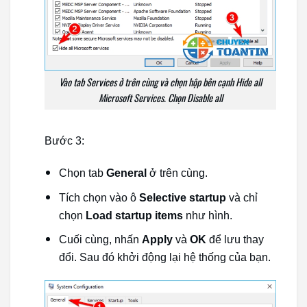
Vào tab Services ở trên cùng và chọn hộp bên cạnh Hide all
Microsoft Services. Chọn Disable all
Bước 3:
Chọn tab
General
ở trên cùng.
Tích chọn vào ô
Selective startup
và chỉ
chọn
Load startup items
như hình.
Cuối cùng, nhấn
Apply
và
OK
để lưu thay
đổi. Sau đó khởi động lại hệ thống của bạn.