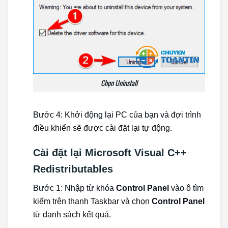
Chọn Uninstall
Bước 4:
Khởi động lại PC của bạn và đợi trình
điều khiển sẽ được cài đặt lại tự động.
Cài đặt lại Microsoft Visual C++
Redistributables
Bước 1: Nhập từ khóa
Control Panel
vào ô tìm
kiếm trên thanh Taskbar và chọn
Control Panel
từ danh sách kết quả.