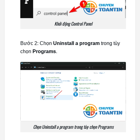
Khởi động Control Panel
Bước 2: Chọn
Uninstall a program
trong tùy
chọn
Programs
.
Chọn Uninstall a program trong tùy chọn Programs