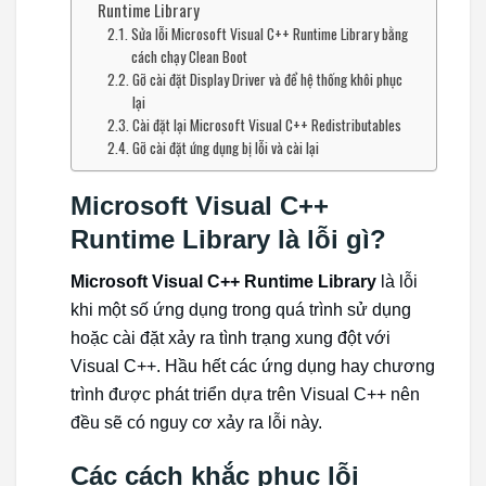
Runtime Library
Sửa lỗi Microsoft Visual C++ Runtime Library bằng
cách chạy Clean Boot
Gỡ cài đặt Display Driver và để hệ thống khôi phục
lại
Cài đặt lại Microsoft Visual C++ Redistributables
Gỡ cài đặt ứng dụng bị lỗi và cài lại
Microsoft Visual C++
Runtime Library là lỗi gì?
Microsoft Visual C++ Runtime Library
là lỗi
khi một số ứng dụng trong quá trình sử dụng
hoặc cài đặt xảy ra tình trạng xung đột với
Visual C++. Hầu hết các ứng dụng hay chương
trình được phát triển dựa trên Visual C++ nên
đều sẽ có nguy cơ xảy ra lỗi này.
Các cách khắc phục lỗi