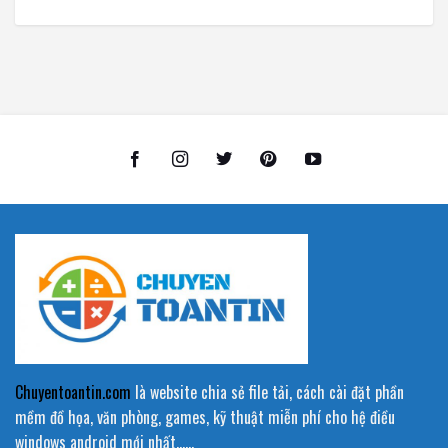
Chuyentoantin.com
là website chia sẻ file tải, cách cài đặt phần
mềm đồ họa, văn phòng, games, kỹ thuật miễn phí cho hệ điều
windows android mới nhất……