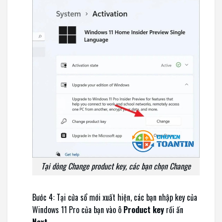
Tại dòng Change product key, các bạn chọn Change
Bước 4: Tại cửa sổ mới xuất hiện, các bạn nhập key của
Windows 11 Pro của bạn vào ô
Product key
rồi ấn