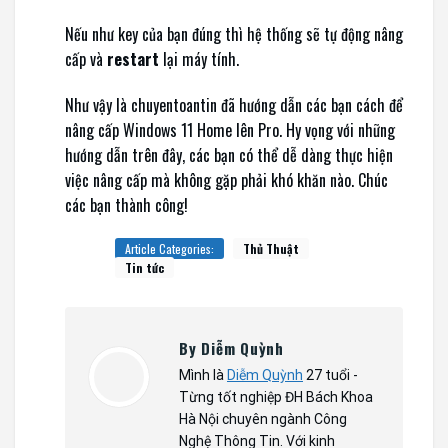
Nếu như key của bạn đúng thì hệ thống sẽ tự động nâng
cấp và
restart
lại máy tính.
Như vậy là chuyentoantin đã hướng dẫn các bạn cách để
nâng cấp Windows 11 Home lên Pro. Hy vọng với những
hướng dẫn trên đây, các bạn có thể dễ dàng thực hiện
việc nâng cấp mà không gặp phải khó khăn nào. Chúc
các bạn thành công!
Article Categories:
Thủ Thuật
Tin tức
By Diễm Quỳnh
Mình là
Diễm Quỳnh
27 tuổi -
Từng tốt nghiệp ĐH Bách Khoa
Hà Nội chuyên ngành Công
Nghệ Thông Tin. Với kinh