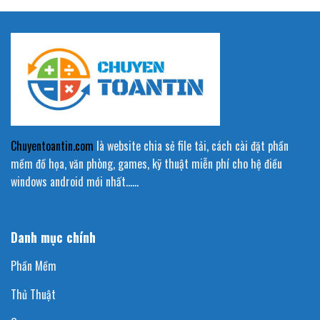
Chuyentoantin.com
là website chia sẻ file tải, cách cài đặt phần
mềm đồ họa, văn phòng, games, kỹ thuật miễn phí cho hệ điều
windows android mới nhất……
Danh mục chính
Phần Mềm
Thủ Thuật