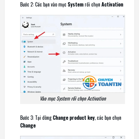
Bước 2: Các bạn vào mục
System
rồi chọn
Activation
Vào mục System rồi chọn Activation
Bước 3: Tại dòng
Change product key
, các bạn chọn
Change