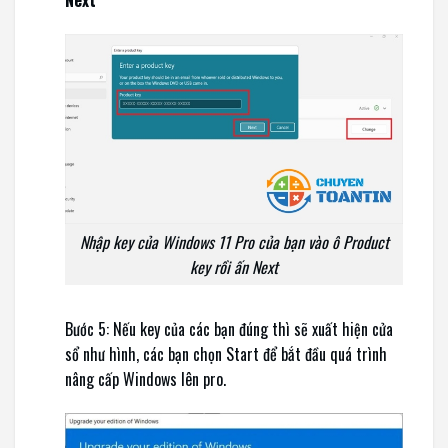
Next
Nhập key của Windows 11 Pro của bạn vào ô Product
key rồi ấn Next
Bước 5: Nếu key của các bạn đúng thì sẽ xuất hiện cửa
sổ như hình, các bạn chọn Start để bắt đầu quá trình
nâng cấp Windows lên pro.