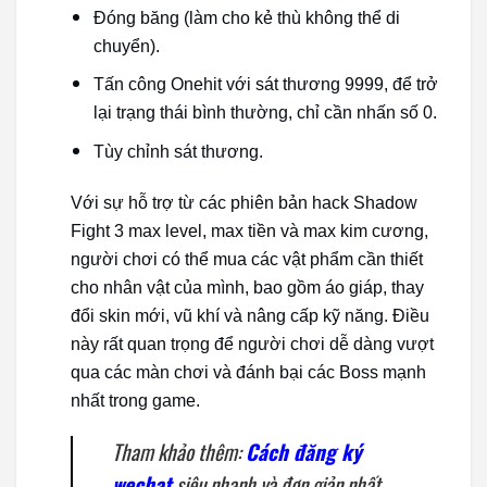
Đóng băng (làm cho kẻ thù không thể di
chuyển).
Tấn công Onehit với sát thương 9999, để trở
lại trạng thái bình thường, chỉ cần nhấn số 0.
Tùy chỉnh sát thương.
Với sự hỗ trợ từ các phiên bản hack Shadow
Fight 3 max level, max tiền và max kim cương,
người chơi có thể mua các vật phẩm cần thiết
cho nhân vật của mình, bao gồm áo giáp, thay
đổi skin mới, vũ khí và nâng cấp kỹ năng. Điều
này rất quan trọng để người chơi dễ dàng vượt
qua các màn chơi và đánh bại các Boss mạnh
nhất trong game.
Tham khảo thêm:
Cách đăng ký
wechat
siêu nhanh và đơn giản nhất