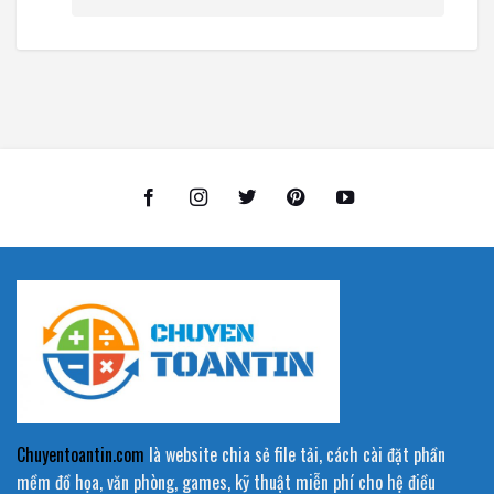
Chuyentoantin.com
là website chia sẻ file tải, cách cài đặt phần
mềm đồ họa, văn phòng, games, kỹ thuật miễn phí cho hệ điều