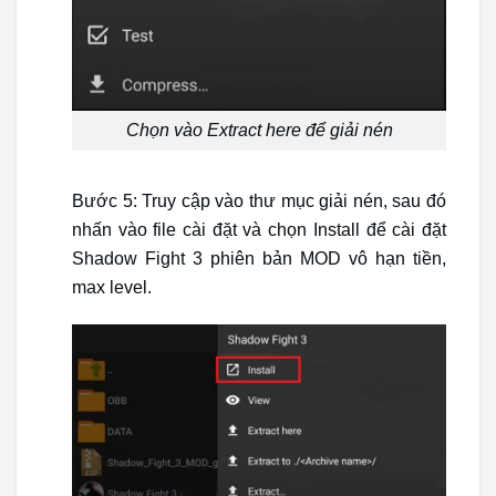
Chọn vào Extract here để giải nén
Bước 5: Truy cập vào thư mục giải nén, sau đó
nhấn vào file cài đặt và chọn Install để cài đặt
Shadow Fight 3 phiên bản MOD vô hạn tiền,
max level.