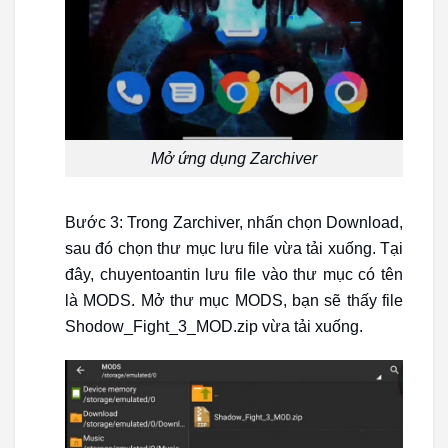
Mở ứng dụng Zarchiver
Bước 3: Trong Zarchiver, nhấn chọn Download,
sau đó chọn thư mục lưu file vừa tải xuống. Tại
đây, chuyentoantin lưu file vào thư mục có tên
là MODS. Mở thư mục MODS, bạn sẽ thấy file
Shodow_Fight_3_MOD.zip vừa tải xuống.