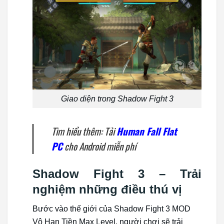
Giao diện trong Shadow Fight 3
Tìm hiểu thêm: Tải
Human Fall Flat
PC
cho Android miễn phí
Shadow Fight 3 – Trải
nghiệm những điều thú vị
Bước vào thế giới của Shadow Fight 3 MOD
Vô Hạn Tiền Max Level, người chơi sẽ trải