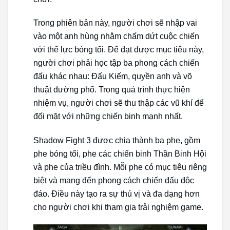
Trong phiên bản này, người chơi sẽ nhập vai
vào một anh hùng nhằm chấm dứt cuộc chiến
với thế lực bóng tối. Để đạt được mục tiêu này,
người chơi phải học tập ba phong cách chiến
đấu khác nhau: Đấu Kiếm, quyền anh và võ
thuật đường phố. Trong quá trình thực hiện
nhiệm vụ, người chơi sẽ thu thập các vũ khí để
đối mặt với những chiến binh mạnh nhất.
Shadow Fight 3 được chia thành ba phe, gồm
phe bóng tối, phe các chiến binh Thần Binh Hội
và phe của triều đình. Mỗi phe có mục tiêu riêng
biệt và mang đến phong cách chiến đấu độc
đáo. Điều này tạo ra sự thú vị và đa dạng hơn
cho người chơi khi tham gia trải nghiệm game.