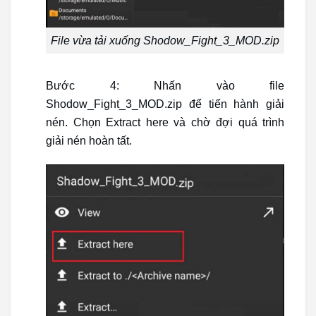
File vừa tải xuống Shodow_Fight_3_MOD.zip
Bước 4: Nhấn vào file
Shodow_Fight_3_MOD.zip để tiến hành giải
nén. Chọn Extract here và chờ đợi quá trình
giải nén hoàn tất.