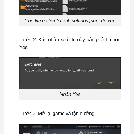
Cho file có tên “client_settings.json” để xoá
Bước 2: Xác nhận xoá file này bằng cách chọn
Yes.
Nhấn Yes
Bước 3: Mở lại game và tận hưởng.