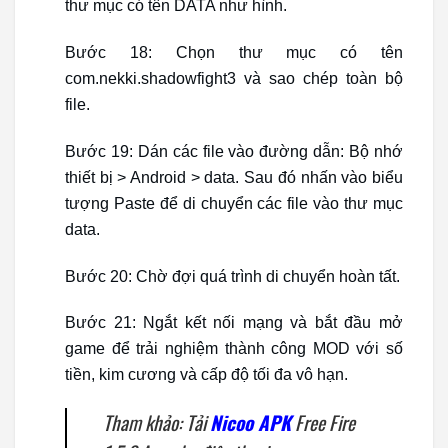
thư mục có tên DATA như hình.
Bước 18: Chọn thư mục có tên
com.nekki.shadowfight3 và sao chép toàn bộ
file.
Bước 19: Dán các file vào đường dẫn: Bộ nhớ
thiết bị > Android > data. Sau đó nhấn vào biểu
tượng Paste để di chuyển các file vào thư mục
data.
Bước 20: Chờ đợi quá trình di chuyển hoàn tất.
Bước 21: Ngắt kết nối mạng và bắt đầu mở
game để trải nghiệm thành công MOD với số
tiền, kim cương và cấp độ tối đa vô hạn.
Tham khảo: Tải
Nicoo APK
Free Fire