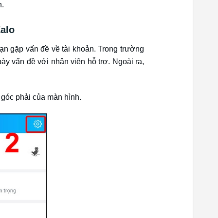
n.
Zalo
bạn gặp vấn đề về tài khoản. Trong trường
bày vấn đề với nhân viên hỗ trợ. Ngoài ra,
 góc phải của màn hình.