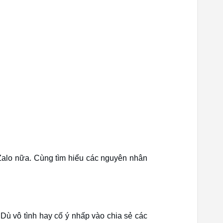
 Zalo nữa. Cùng tìm hiểu các nguyên nhân
 Dù vô tình hay cố ý nhấp vào chia sẻ các