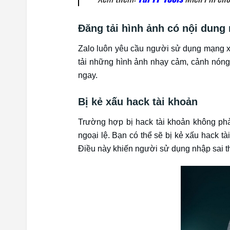
Đăng tải hình ảnh có nội dung
Zalo luôn yêu cầu người sử dụng mạng x
tải những hình ảnh nhạy cảm, cảnh nóng 
ngay.
Bị kẻ xấu hack tài khoản
Trường hợp bị hack tài khoản không ph
ngoại lệ. Bạn có thể sẽ bị kẻ xấu hack tà
Điều này khiến người sử dụng nhập sai thô