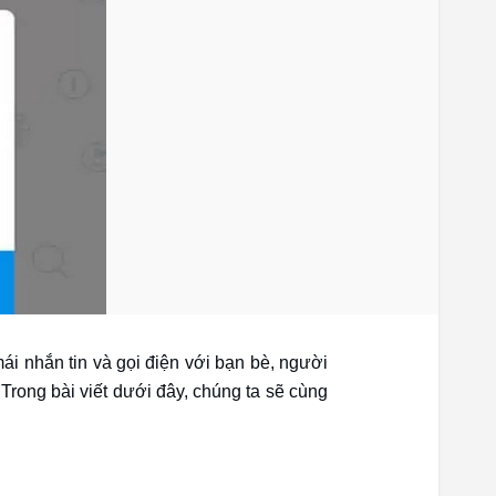
i nhắn tin và gọi điện với bạn bè, người
. Trong bài viết dưới đây, chúng ta sẽ cùng