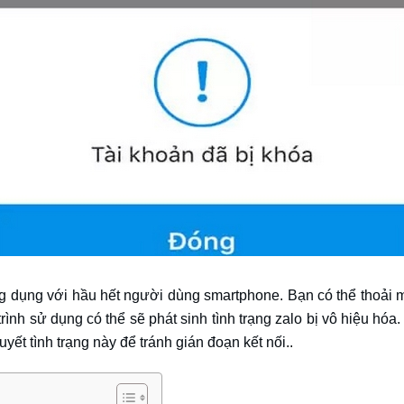
g dụng với hầu hết người dùng smartphone. Bạn có thể thoải má
 trình sử dụng có thể sẽ phát sinh tình trạng zalo bị vô hiệu hóa
yết tình trạng này để tránh gián đoạn kết nối..