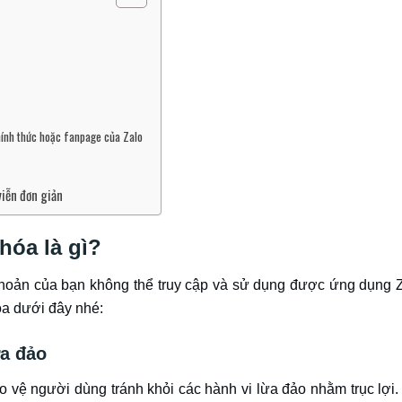
hính thức hoặc fanpage của Zalo
iễn đơn giản
hóa là gì?
i khoản của bạn không thể truy cập và sử dụng được ứng dụng
óa dưới đây nhé:
ừa đảo
 vệ người dùng tránh khỏi các hành vi lừa đảo nhằm trục lợi.