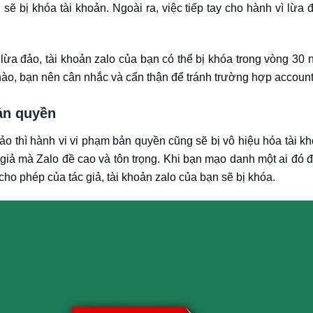
sẽ bị khóa tài khoản. Ngoài ra, việc tiếp tay cho hành vì lừa 
lừa đảo, tài khoản zalo của bạn có thể bị khóa trong vòng 30 n
ào, bạn nên cân nhắc và cẩn thận để tránh trường hợp account
ản quyền
đảo thì hành vi vi phạm bản quyền cũng sẽ bị vô hiệu hóa tài k
giả mà Zalo đề cao và tôn trọng. Khi bạn mạo danh một ai đó để 
o phép của tác giả, tài khoản zalo của bạn sẽ bị khóa.