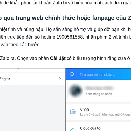
ch để khắc phục tài khoản Zalo bị vô hiệu hóa một cách đơn giả
lo qua trang web chính thức hoặc fanpage của 
iệt tình và hùng hậu. Họ sẵn sàng hỗ trợ và giúp đỡ bạn khi 
iện trực tiếp đến số hotline 1900561558, nhấn phím 2 và trình 
ư vấn theo các bước:
Zalo ra. Chọn vào phần
Cài đặt
có biểu tượng hình răng cưa ở