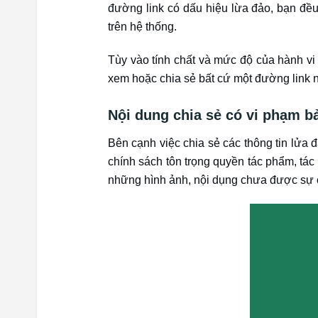
đường link có dấu hiệu lừa đảo, bạn đều 
trên hệ thống.
Tùy vào tính chất và mức độ của hành vi 
xem hoặc chia sẻ bất cứ một đường link n
Nội dung chia sẻ có vi phạm b
Bên cạnh việc chia sẻ các thông tin lửa 
chính sách tôn trọng quyền tác phẩm, tác 
những hình ảnh, nội dụng chưa được sự ch