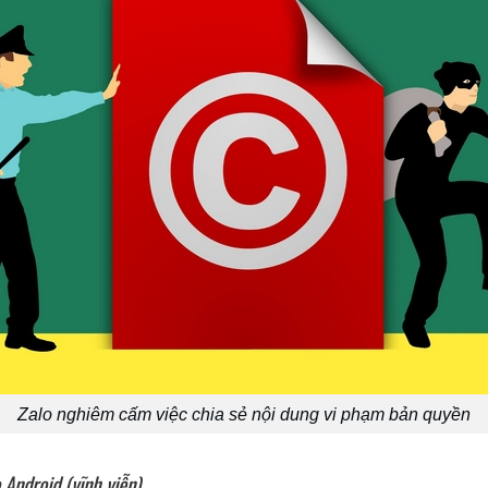
Zalo nghiêm cấm việc chia sẻ nội dung vi phạm bản quyền
Android (vĩnh viễn)