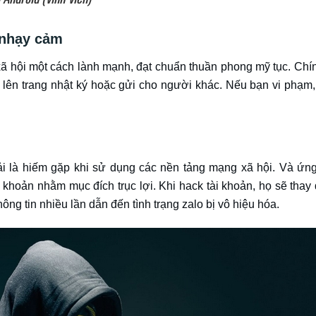
 nhạy cảm
ã hội một cách lành mạnh, đạt chuẩn thuần phong mỹ tục. Chí
lên trang nhật ký hoặc gửi cho người khác. Nếu bạn vi phạm, 
ải là hiếm gặp khi sử dụng các nền tảng mạng xã hội. Và ứn
i khoản nhằm mục đích trục lợi. Khi hack tài khoản, họ sẽ thay đ
ng tin nhiều lần dẫn đến tình trạng zalo bị vô hiệu hóa.