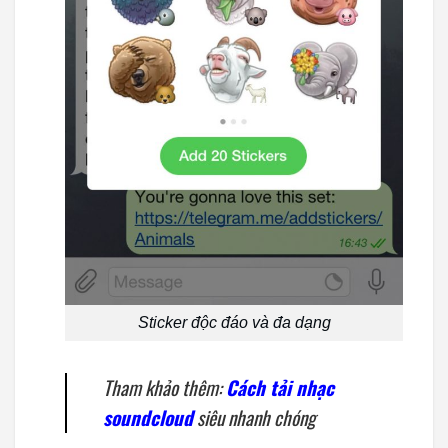
Sticker độc đáo và đa dạng
Tham khảo thêm:
Cách tải nhạc
soundcloud
siêu nhanh chóng