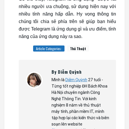
nhiều người ưa chuộng, sử dụng hiện nay với
nhiều tính năng hấp dẫn. Hy vọng thông tin
chúng tôi chia sẻ phía trên sẽ giúp bạn hiểu
được Telegram là ứng dụng gì và ưu điểm, tính
năng của ứng dụng này ra sao.
Article Categories:
Thủ Thuật
By Diễm Quỳnh
Mình là
Diễm Quỳnh
27 tuổi -
Từng tốt nghiệp ĐH Bách Khoa
Hà Nội chuyên ngành Công
Nghệ Thông Tin. Với kinh
nghiệm 8 năm về thủ thuật
máy tính, phần mềm IT, mình
tập hợp lại các kiến thức và biên
soạn lên website