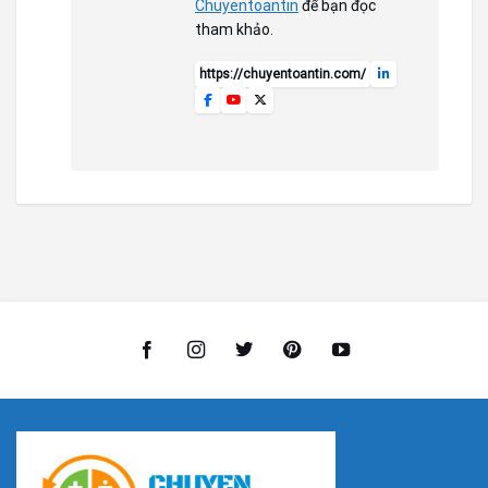
Chuyentoantin
để bạn đọc
tham khảo.
https://chuyentoantin.com/