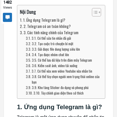
1482
Views
Nội Dung
1. Ứng dụng Telegram là gì?
2. Telegram có an toàn không?
3. Các tính năng chính của Telegram
3.1. Có thể sửa tin nhắn đã gửi
3.2. Tạo cuộc trò chuyện bí mật
3.3. Gửi được file dung lượng siêu lớn
3.4. Tạo được nhóm chat lớn
3.5. Có thể lưu dữ liệu trên đám mây Telegram
3.6. Kiểm soát ảnh, video tải xuống
3.7. Có thể vừa xem video Youtube vừa nhắn tin
3.8. Có thể tùy chọn người xem trạng thái online của
bạn
3.9. Kho tàng Sticker đa dạng và phong phú
3.10. Tùy chỉnh giao diện theo sở thích
1. Ứng dụng Telegram là gì?