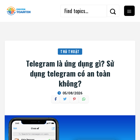
Skip
to
content
THỦ THUẬT
Telegram là ứng dụng gì? Sử
dụng telegram có an toàn
không?
05/08/2026