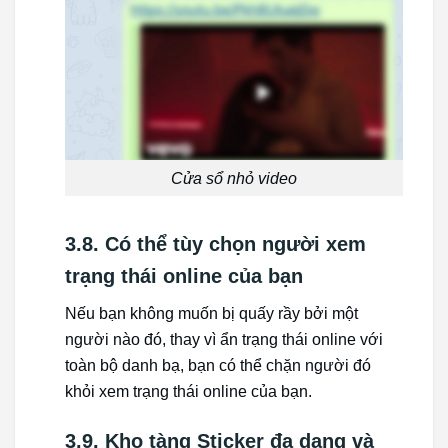
Cửa sổ nhỏ video
3.8. Có thể tùy chọn người xem
trạng thái online của bạn
Nếu bạn không muốn bị quấy rầy bởi một
người nào đó, thay vì ẩn trạng thái online với
toàn bộ danh bạ, bạn có thể chặn người đó
khỏi xem trạng thái online của bạn.
3.9. Kho tàng Sticker đa dạng và