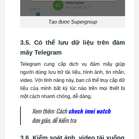
Tạo được Supergroup
3.5. Có thể lưu dữ liệu trên đám
mây Telegram
Telegram cung cấp dịch vụ đám mây giúp
người dùng lưu trữ tài liệu, hình ảnh, tin nhắn,
video. Với tính năng này, bạn có thể truy cập dữ
liệu của mình bất kỳ lúc nào trên mọi thiết bị
một cách nhanh chóng, dễ dàng.
Xem thêm: Cách
check imei watch
đ
ơn giản, dễ kiểm tra
3.6. Kiểm soát ảnh, video tải xuống