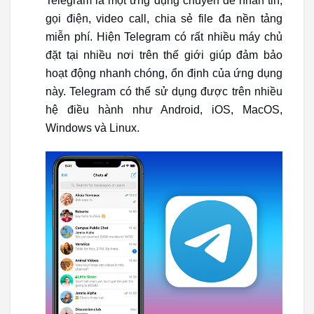
Telegram là một ứng dụng chuyên để nhắn tin,
gọi điện, video call, chia sẻ file đa nền tảng
miễn phí. Hiện Telegram có rất nhiều máy chủ
đặt tại nhiều nơi trên thế giới giúp đảm bảo
hoạt động nhanh chóng, ổn định của ứng dụng
này. Telegram có thể sử dụng được trên nhiều
hệ điều hành như Android, iOS, MacOS,
Windows và Linux.