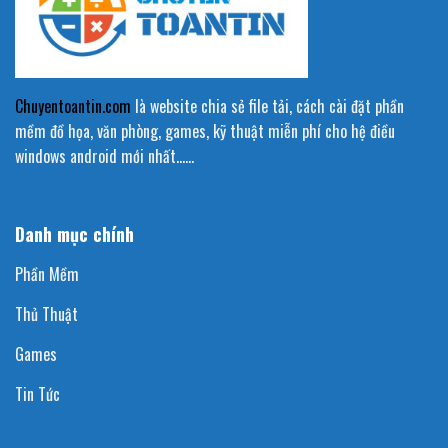
Chuyentoantin.com
là website chia sẻ file tải, cách cài đặt phần
mềm đồ họa, văn phòng, games, kỹ thuật miễn phí cho hệ điều
windows android mới nhất……
Danh mục chính
Phần Mềm
Thủ Thuật
Games
Tin Tức