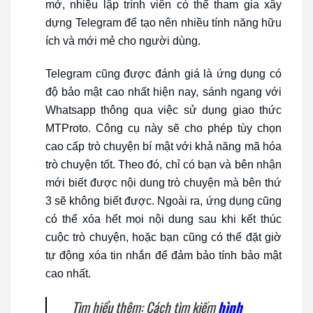
mở, nhiều lập trình viên có thể tham gia xây
dựng Telegram để tạo nên nhiều tính năng hữu
ích và mới mẻ cho người dùng.
Telegram cũng được đánh giá là ứng dụng có
độ bảo mật cao nhất hiện nay, sánh ngang với
Whatsapp thông qua việc sử dụng giao thức
MTProto. Công cụ này sẽ cho phép tùy chọn
cao cấp trò chuyện bí mật với khả năng mã hóa
trò chuyện tốt. Theo đó, chỉ có bạn và bên nhận
mới biết được nội dung trò chuyện mà bên thứ
3 sẽ không biết được. Ngoài ra, ứng dụng cũng
có thể xóa hết mọi nội dung sau khi kết thúc
cuộc trò chuyện, hoặc bạn cũng có thể đặt giờ
tự động xóa tin nhắn để đảm bảo tính bảo mật
cao nhất.
Tìm hiểu thêm: Cách tìm kiếm
hình