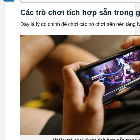
Các trò chơi tích hợp sẵn trong g
Đây là lý do chính để chơi các trò chơi trên nền tảng