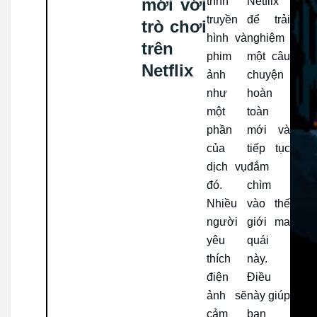
mới với
trình
Netflix
truyền
để trải
trò chơi
hình và
nghiệm
trên
phim
một câu
Netflix
ảnh
chuyện
như
hoàn
một
toàn
phần
mới và
của
tiếp tục
dịch vụ
đắm
đó.
chìm
Nhiều
vào thế
người
giới ma
yêu
quái
thích
này.
điện
Điều
ảnh sẽ
này giúp
cảm
bạn