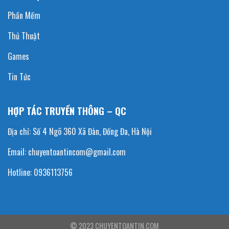
Phần Mềm
Thủ Thuật
Games
Tin Tức
HỢP TÁC TRUYỀN THÔNG – QC
Địa chỉ: Số 4 Ngõ 360 Xã Đàn, Đống Đa, Hà Nội
Email: chuyentoantincom@gmail.com
Hotline: 0936113756
© 2023 CHUYENTOANTIN.COM