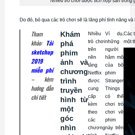
Nhiều trò chơi được tích hợp sẵn trong 
Do đó, bỏ qua các trò chơi sẽ là lãng phí tính năng và
Tham
Khám
Nhiều
Ví dụ,
Các t
khảo:
T
ải
trò chơi
những
một t
phá
trên
người
sketchup
phim
nền
hâm mộ
2019
ảnh và
tảng
của bộ
miễn phí
chương
Netflix
phim
– kèm
trình
được
Stranger
hướng dẫn
cung
Things
truyền
chi tiết
cấp
có thể
hình từ
kèm
chơi trò
một
theo
chơi về
góc
các
phim
nhìn
chương
này trên