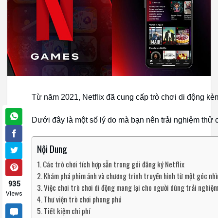
Từ năm 2021, Netflix đã cung cấp trò chơi di động kèm
Dưới đây là một số lý do mà bạn nên trải nghiệm thử cá
Nội Dung
Các trò chơi tích hợp sẵn trong gói đăng ký Netflix
Khám phá phim ảnh và chương trình truyền hình từ một góc nhìn
935
Việc chơi trò chơi di động mang lại cho người dùng trải nghiệm gi
Views
Thư viện trò chơi phong phú
Tiết kiệm chi phí