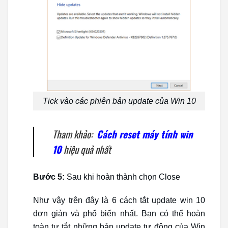
Tick vào các phiên bản update của Win 10
Tham khảo:
Cách reset máy tính win
10
hiệu quả nhất
Bước 5:
Sau khi hoàn thành chọn Close
Như vậy trên đây là 6 cách tắt update win 10
đơn giản và phổ biến nhất. Bạn có thể hoàn
toàn tự tắt những bản update tự động của Win