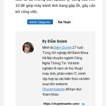
10 để giúp máy tránh tình trạng gặp lỗi, gây cản
trở công việc.
Article Categories:
Thủ Thuật
By Diễm Quỳnh
Mình là
Diễm Quỳnh
27 tuổi -
Từng tốt nghiệp ĐH Bách Khoa
Hà Nội chuyên ngành Công
Nghệ Thông Tin. Với kinh
nghiệm 8 năm về thủ thuật
máy tính, phần mềm IT, mình
tập hợp lại các kiến thức và biên
soạn lên website
Chuyentoantin
để bạn đọc
tham khảo.
https://chuyentoantin.com/