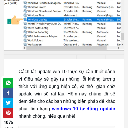
Cách tắt update win 10 thực sự cần thiết dành
vì điều này sẽ gây ra những lỗi không tương
thích với ứng dụng hiện có, và thời gian chờ
update win sẽ rất lâu. Hôm nay chúng tôi sẽ
đem đến cho các bạn những biện pháp để khắc
phục tình trạng
windows 10 tự động update
nhanh chóng, hiểu quả nhé!
1076