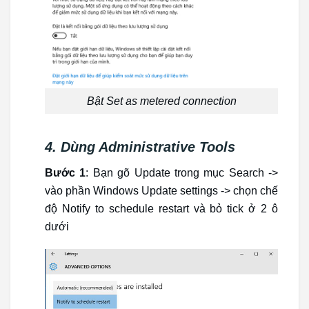
Bật Set as metered connection
4. Dùng Administrative Tools
Bước 1
: Bạn gõ Update trong mục Search ->
vào phần Windows Update settings -> chọn chế
độ Notify to schedule restart và bỏ tick ở 2 ô
dưới