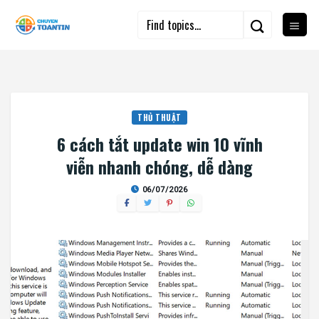
Skip
to
content
THỦ THUẬT
6 cách tắt update win 10 vĩnh
viễn nhanh chóng, dễ dàng
06/07/2026