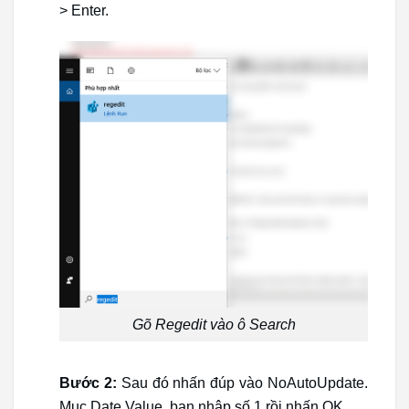
> Enter.
Gõ Regedit vào ô Search
Bước 2:
Sau đó nhấn đúp vào NoAutoUpdate.
Mục Date Value, bạn nhập số 1 rồi nhấn OK