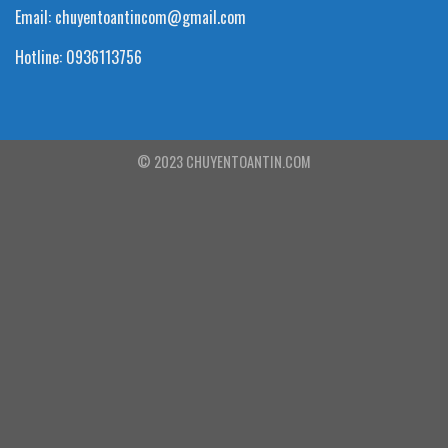
Email: chuyentoantincom@gmail.com
Hotline: 0936113756
© 2023 CHUYENTOANTIN.COM