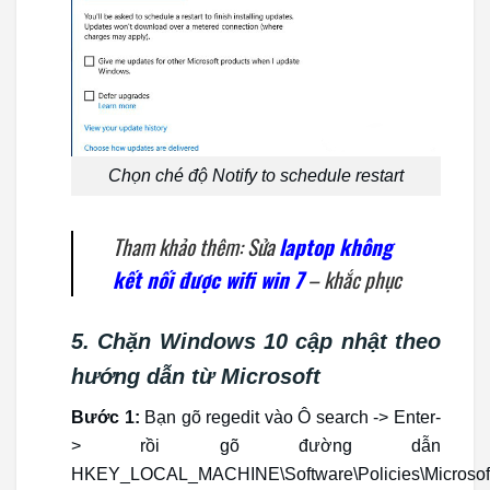
Chọn ché độ Notify to schedule restart
Tham khảo thêm: Sửa
laptop không
kết nối được wifi win 7
– khắc phục
5. Chặn Windows 10 cập nhật theo
hướng dẫn từ Microsoft
Bước 1:
Bạn gõ regedit vào Ô search -> Enter-
> rồi gõ đường dẫn
HKEY_LOCAL_MACHINE\Software\Policies\Microsof