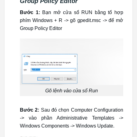
Group Policy Editor
Bước 1:
Bạn mở cửa sổ RUN bằng tổ hợp
phím Windows + R -> gõ gpedit.msc -> để mở
Group Policy Editor
Gõ lệnh vào cửa sổ Run
Bước 2:
Sau đó chọn Computer Configuration
-> vào phần Administrative Templates ->
Windows Components -> Windows Update.