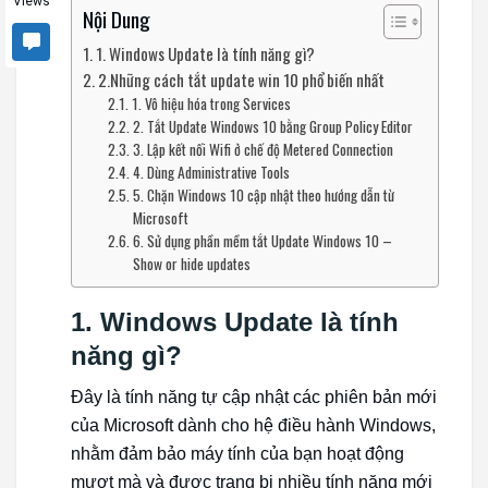
Views
Nội Dung
1. Windows Update là tính năng gì?
2.Những cách tắt update win 10 phổ biến nhất
1. Vô hiệu hóa trong Services
2. Tắt Update Windows 10 bằng Group Policy Editor
3. Lập kết nối Wifi ở chế độ Metered Connection
4. Dùng Administrative Tools
5. Chặn Windows 10 cập nhật theo hướng dẫn từ
Microsoft
6. Sử dụng phần mềm tắt Update Windows 10 –
Show or hide updates
1. Windows Update là tính
năng gì?
Đây là tính năng tự cập nhật các phiên bản mới
của Microsoft dành cho hệ điều hành Windows,
nhằm đảm bảo máy tính của bạn hoạt động
mượt mà và được trang bị nhiều tính năng mới