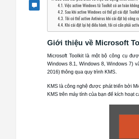
Việc active Windows từ Toolkit có an toàn khôn
Sau khi active Windows có thể gỡ cài đặt Toolk
Tôi có thể active Antivirus khi cài đặt bộ công 
Khi cài đặt lại hệ điều hành, tôi có cần phải acti
Giới thiệu về Microsoft To
Microsoft Toolkit là một bộ công cụ 
Windows 8.1, Windows 8, Windows 7) và c
2016) thông qua quy trình KMS.
KMS là công nghệ được phát triển bởi Mi
KMS trên máy tính của bạn để kích hoạt c