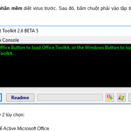
phần mềm
diệt virus trước. Sau đó, bấm chuột phải vào tập ti
 2 tùy chọn:
Active Microsoft Office.