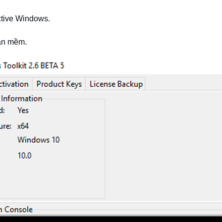
ctive Windows.
hần mềm.