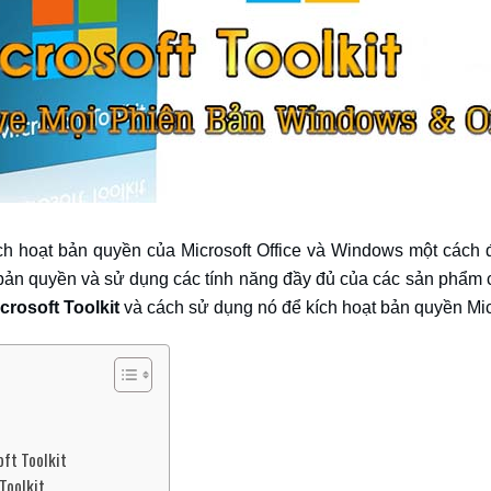
ích hoạt bản quyền của Microsoft Office và Windows một cách đơ
bản quyền và sử dụng các tính năng đầy đủ của các sản phẩm c
crosoft Toolkit
và cách sử dụng nó để kích hoạt bản quyền Mic
oft Toolkit
 Toolkit