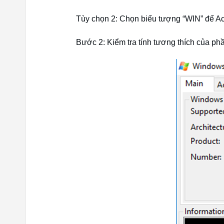
Tùy chọn 2: Chọn biểu tượng “WIN” để A
Bước 2: Kiểm tra tính tương thích của p