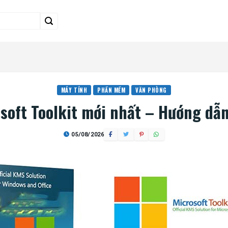
MÁY TÍNH
PHẦN MỀM
VĂN PHÒNG
oft Toolkit mới nhất – Hướng dẫn 
05/08/2026