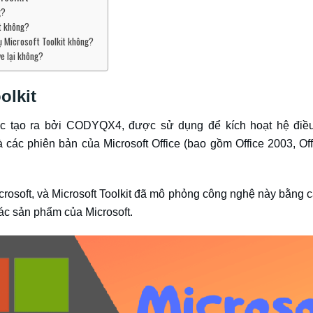
g?
it không?
cụ Microsoft Toolkit không?
ve lại không?
olkit
được tạo ra bởi CODYQX4, được sử dụng để kích hoạt hệ đ
ác phiên bản của Microsoft Office (bao gồm Office 2003, Offic
crosoft, và Microsoft Toolkit đã mô phỏng công nghệ này bằng
ác sản phẩm của Microsoft.