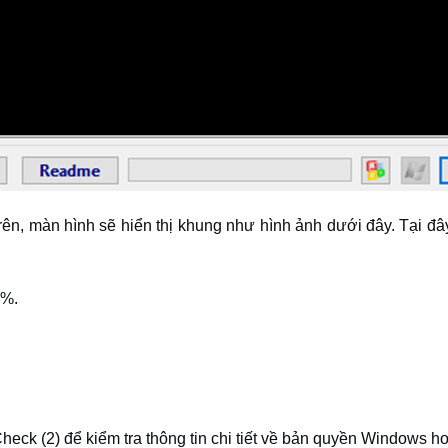
trên, màn hình sẽ hiển thị khung như hình ảnh dưới đây. Tại đâ
0%.
heck (2) để kiểm tra thông tin chi tiết về bản quyền Windows h