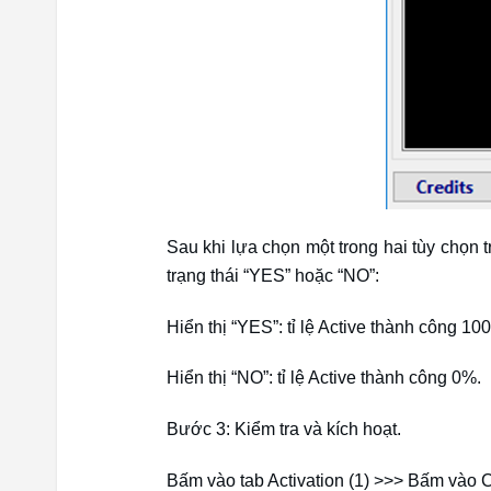
Sau khi lựa chọn một trong hai tùy chọn 
trạng thái “YES” hoặc “NO”:
Hiển thị “YES”: tỉ lệ Active thành công 10
Hiển thị “NO”: tỉ lệ Active thành công 0%.
Bước 3: Kiểm tra và kích hoạt.
Bấm vào tab Activation (1) >>> Bấm vào C