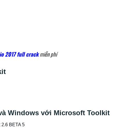
io 2017 full crack
miễn phí
it
và Windows với Microsoft Toolkit
t 2.6 BETA 5