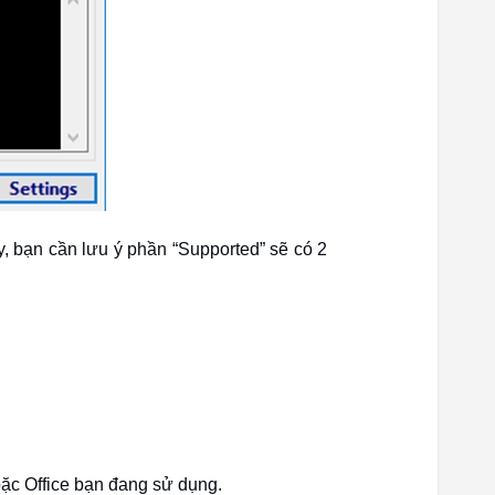
y, bạn cần lưu ý phần “Supported” sẽ có 2
oặc Office bạn đang sử dụng.