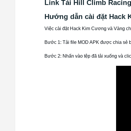
Link Tải Hill Climb Racin
Hướng dẫn cài đặt Hack 
Việc cài đặt Hack Kim Cương và Vàng cho 
Bước 1: Tải file MOD APK được chia sẻ bở
Bước 2: Nhấn vào tệp đã tải xuống và clic