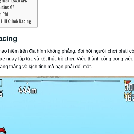
ng Hack 1.58.0 APK
h năng gì?
n Phí
 Hill Climb Racing
Racing
 mạo hiểm trên địa hình không phẳng, đòi hỏi người chơi phải c
 xe ngay lập tức và kết thúc trò chơi. Việc thành công trong vi
ng thẳng và kịch tính mà bạn phải đối mặt.