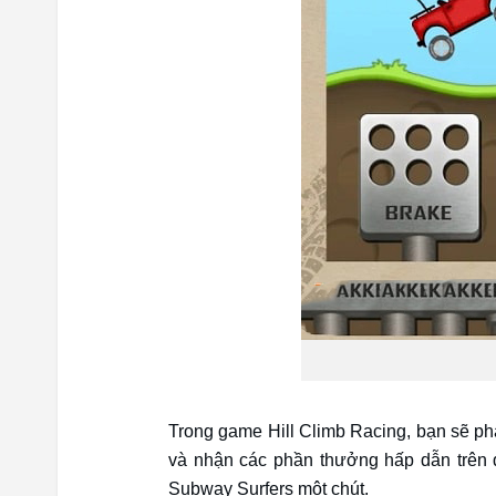
Trong game Hill Climb Racing, bạn sẽ phả
và nhận các phần thưởng hấp dẫn trên 
Subway Surfers một chút.