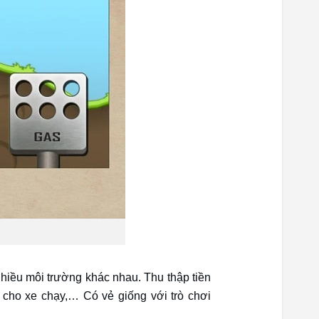
nhiều môi trường khác nhau. Thu thập tiền
cho xe chạy,… Có vẻ giống với trò chơi