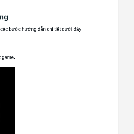
ing
 các bước hướng dẫn chi tiết dưới đây:
ặt game.