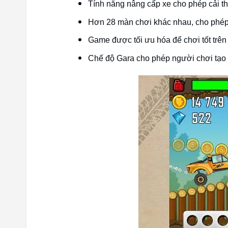
Tính năng nâng cấp xe cho phép cải th
Hơn 28 màn chơi khác nhau, cho phép 
Game được tối ưu hóa để chơi tốt trên 
Chế độ Gara cho phép người chơi tạo v