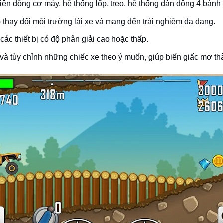
iện động cơ máy, hệ thống lốp, treo, hệ thống dẫn động 4 bánh
thay đổi môi trường lái xe và mang đến trải nghiệm đa dạng.
các thiết bị có độ phân giải cao hoặc thấp.
à tùy chỉnh những chiếc xe theo ý muốn, giúp biến giấc mơ th