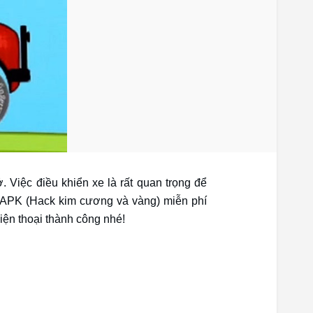
 Việc điều khiển xe là rất quan trọng để
+ APK (Hack kim cương và vàng) miễn phí
điện thoại thành công nhé!