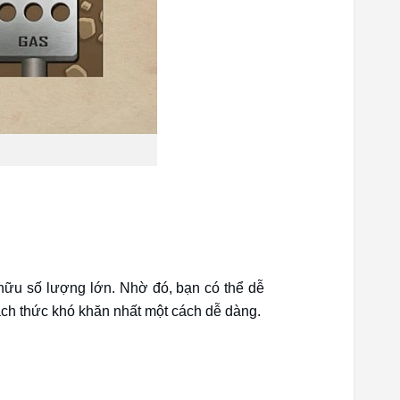
hữu số lượng lớn. Nhờ đó, bạn có thể dễ
ch thức khó khăn nhất một cách dễ dàng.