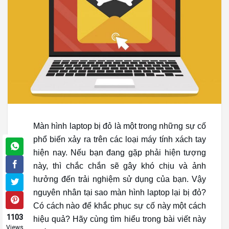
Màn hình laptop bị đỏ là một trong những sự cố
phổ biến xảy ra trên các loại máy tính xách tay
hiện nay. Nếu bạn đang gặp phải hiện tượng
này, thì chắc chắn sẽ gây khó chịu và ảnh
hưởng đến trải nghiệm sử dụng của bạn. Vậy
nguyên nhân tại sao màn hình laptop lại bị đỏ?
Có cách nào để khắc phục sự cố này một cách
1103
hiệu quả? Hãy cùng tìm hiểu trong bài viết này
Views