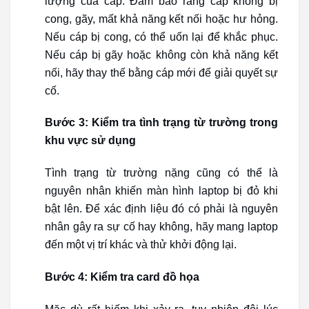
lượng của cáp. Đảm bảo rằng cáp không bị
cong, gãy, mất khả năng kết nối hoặc hư hỏng.
Nếu cáp bị cong, có thể uốn lại để khắc phục.
Nếu cáp bị gãy hoặc không còn khả năng kết
nối, hãy thay thế bằng cáp mới để giải quyết sự
cố.
Bước 3: Kiểm tra tình trạng từ trường trong
khu vực sử dụng
Tình trạng từ trường nặng cũng có thể là
nguyên nhân khiến màn hình laptop bị đỏ khi
bật lên. Để xác định liệu đó có phải là nguyên
nhân gây ra sự cố hay không, hãy mang laptop
đến một vị trí khác và thử khởi động lại.
Bước 4: Kiểm tra card đồ họa