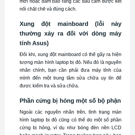
mới hoặc đảm bảo rằng các đầu cắm được kết
nối chặt chẽ và đúng cách.
Xung đột mainboard (lỗi này
thường xảy ra đối với dòng máy
tính Asus)
Đôi khi, xung đột mainboard có thể gây ra hiện
tượng màn hình laptop bị đỏ. Nếu đó là nguyên
nhân chính, bạn cần phải đưa máy tính của
mình đến một trung tâm sửa chữa uy tín để
được kiểm tra và sửa chữa.
Phần cứng bị hỏng một số bộ phận
Ngoài các nguyên nhân trên, tình trạng màn
hình laptop bị đỏ cũng có thể do một số phần
cứng bị hỏng, ví dụ như bóng đèn nền LCD