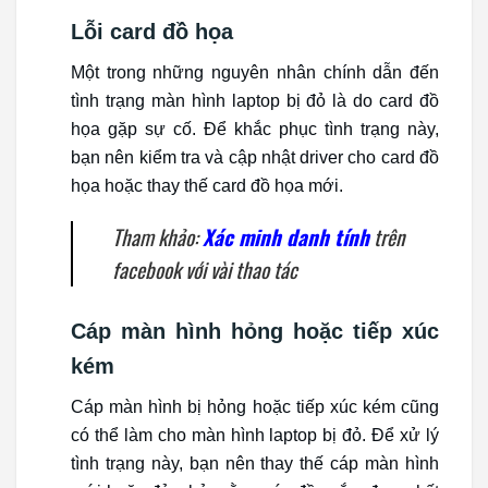
Lỗi card đồ họa
Một trong những nguyên nhân chính dẫn đến
tình trạng màn hình laptop bị đỏ là do card đồ
họa gặp sự cố. Để khắc phục tình trạng này,
bạn nên kiểm tra và cập nhật driver cho card đồ
họa hoặc thay thế card đồ họa mới.
Tham khảo:
Xác minh danh tính
trên
facebook với vài thao tác
Cáp màn hình hỏng hoặc tiếp xúc
kém
Cáp màn hình bị hỏng hoặc tiếp xúc kém cũng
có thể làm cho màn hình laptop bị đỏ. Để xử lý
tình trạng này, bạn nên thay thế cáp màn hình