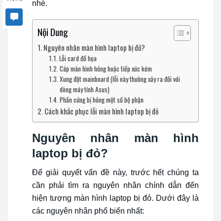
nhé.
Nội Dung
Nguyên nhân màn hình laptop bị đỏ?
Lỗi card đồ họa
Cáp màn hình hỏng hoặc tiếp xúc kém
Xung đột mainboard (lỗi này thường xảy ra đối với
dòng máy tính Asus)
Phần cứng bị hỏng một số bộ phận
Cách khắc phục lỗi màn hình laptop bị đỏ
Nguyên nhân màn hình
laptop bị đỏ?
Để giải quyết vấn đề này, trước hết chúng ta
cần phải tìm ra nguyên nhân chính dẫn đến
hiện tượng màn hình laptop bị đỏ. Dưới đây là
các nguyên nhân phổ biến nhất: