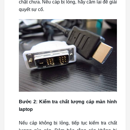
chặt chưa. Nếu cáp bị lỏng, hãy cắm lại để giải
quyết sự cố.
Bước 2: Kiểm tra chất lượng cáp màn hình
laptop
Nếu cáp không bị lỏng, tiếp tục kiểm tra chất