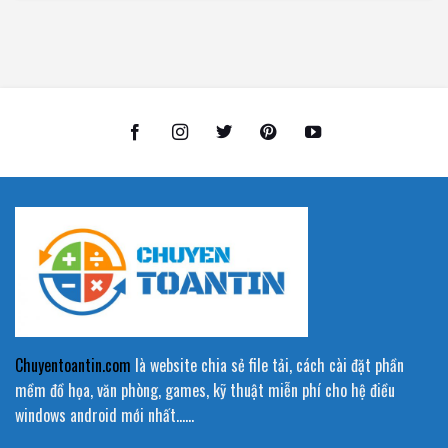
Chuyentoantin.com
là website chia sẻ file tải, cách cài đặt phần
mềm đồ họa, văn phòng, games, kỹ thuật miễn phí cho hệ điều
windows android mới nhất……