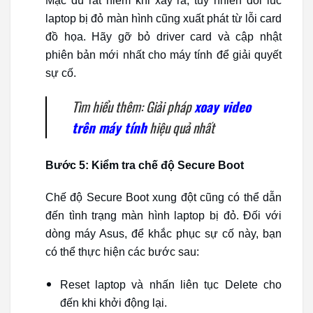
Mặc dù rất hiếm khi xảy ra, tuy nhiên đôi lúc
laptop bị đỏ màn hình cũng xuất phát từ lỗi card
đồ họa. Hãy gỡ bỏ driver card và cập nhật
phiên bản mới nhất cho máy tính để giải quyết
sự cố.
Tìm hiểu thêm: Giải pháp
xoay video
trên máy tính
hiệu quả nhất
Bước 5: Kiểm tra chế độ Secure Boot
Chế độ Secure Boot xung đột cũng có thể dẫn
đến tình trạng màn hình laptop bị đỏ. Đối với
dòng máy Asus, để khắc phục sự cố này, bạn
có thể thực hiện các bước sau:
Reset laptop và nhấn liên tục Delete cho
đến khi khởi động lại.