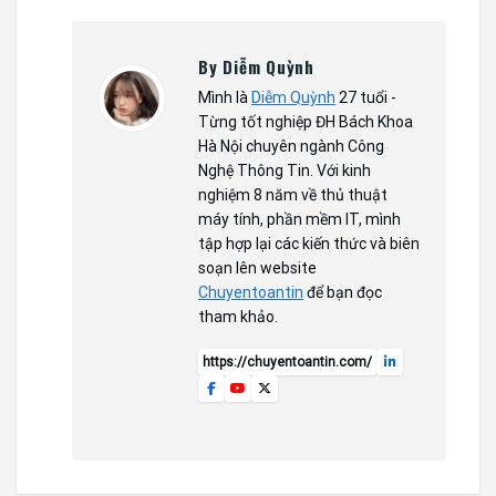
By Diễm Quỳnh
Mình là
Diễm Quỳnh
27 tuổi -
Từng tốt nghiệp ĐH Bách Khoa
Hà Nội chuyên ngành Công
Nghệ Thông Tin. Với kinh
nghiệm 8 năm về thủ thuật
máy tính, phần mềm IT, mình
tập hợp lại các kiến thức và biên
soạn lên website
Chuyentoantin
để bạn đọc
tham khảo.
https://chuyentoantin.com/