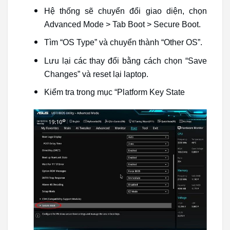
Hệ thống sẽ chuyển đổi giao diện, chọn
Advanced Mode > Tab Boot > Secure Boot.
Tìm “OS Type” và chuyển thành “Other OS”.
Lưu lại các thay đổi bằng cách chọn “Save
Changes” và reset lại laptop.
Kiểm tra trong mục “Platform Key State