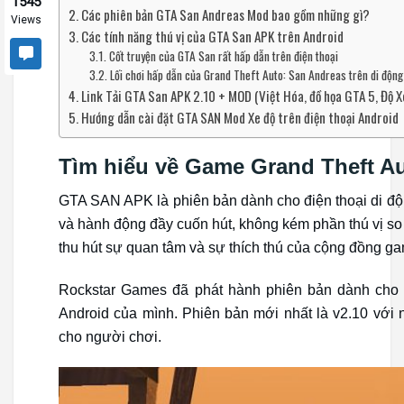
1545
Các phiên bản GTA San Andreas Mod bao gồm những gì?
Views
Các tính năng thú vị của GTA San APK trên Android
Cốt truyện của GTA San rất hấp dẫn trên điện thoại
Lối chơi hấp dẫn của Grand Theft Auto: San Andreas trên di động
Link Tải GTA San APK 2.10 + MOD (Việt Hóa, đồ họa GTA 5, Độ X
Hướng dẫn cài đặt GTA SAN Mod Xe độ trên điện thoại Android
Tìm hiểu về Game Grand Theft A
GTA SAN APK là phiên bản dành cho điện thoại di độ
và hành động đầy cuốn hút, không kém phần thú vị so 
thu hút sự quan tâm và sự thích thú của cộng đồng ga
Rockstar Games đã phát hành phiên bản dành cho điệ
Android của mình. Phiên bản mới nhất là v2.10 với nh
cho người chơi.