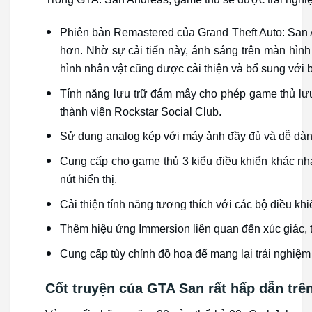
Phiên bản Remastered của Grand Theft Auto: San 
hơn. Nhờ sự cải tiến này, ánh sáng trên màn hình
hình nhân vật cũng được cải thiện và bổ sung với
Tính năng lưu trữ đám mây cho phép game thủ lưu tr
thành viên Rockstar Social Club.
Sử dụng analog kép với máy ảnh đầy đủ và dễ dàng
Cung cấp cho game thủ 3 kiểu điều khiển khác nh
nút hiển thị.
Cải thiện tính năng tương thích với các bộ điều 
Thêm hiệu ứng Immersion liên quan đến xúc giác, t
Cung cấp tùy chỉnh đồ hoạ để mang lại trải nghiệm 
Cốt truyện của GTA San rất hấp dẫn trên