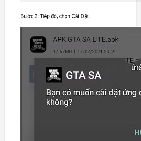
Bước 2: Tiếp đó, chọn Cài Đặt.