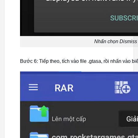
Nhấn chọn Dismiss
Bước 6: Tiếp theo, tích vào file .gtasa, rồi nhấn vào b