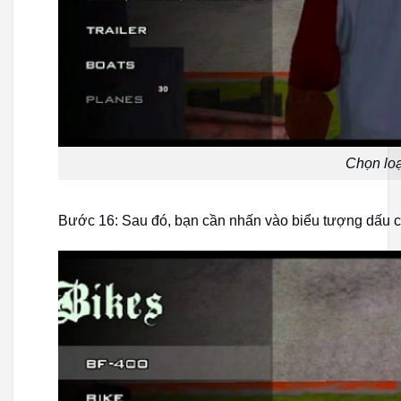
Chọn loạ
Bước 16: Sau đó, bạn cần nhấn vào biểu tượng dấu c