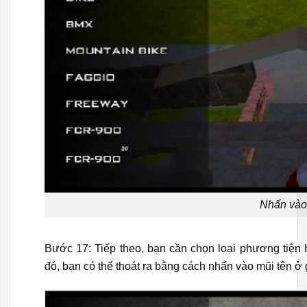
Nhấn vào
Bước 17: Tiếp theo, bạn cần chọn loại phương tiện
đó, bạn có thể thoát ra bằng cách nhấn vào mũi tên ở