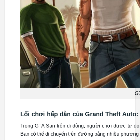
G
Lối chơi hấp dẫn của Grand Theft Auto:
Trong GTA San trên di động, người chơi được tự do
Bạn có thể di chuyển trên đường bằng nhiều phương ti