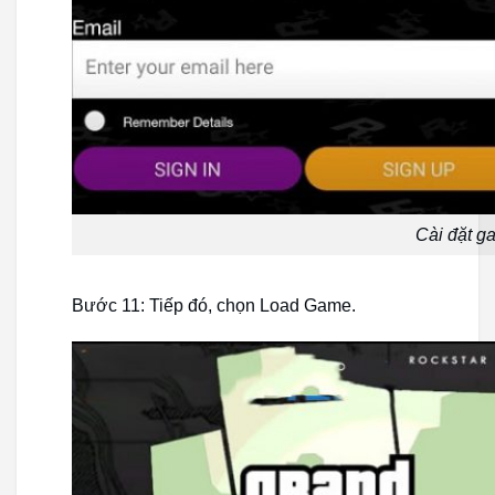
Cài đặt g
Bước 11: Tiếp đó, chọn Load Game.