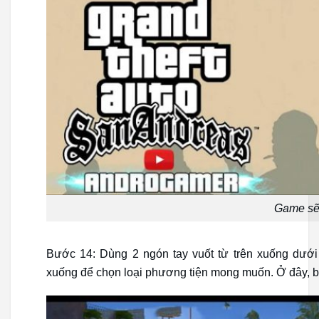
Game sẽ
Bước 14: Dùng 2 ngón tay vuốt từ trên xuống dưới
xuống để chọn loại phương tiện mong muốn. Ở đây, b