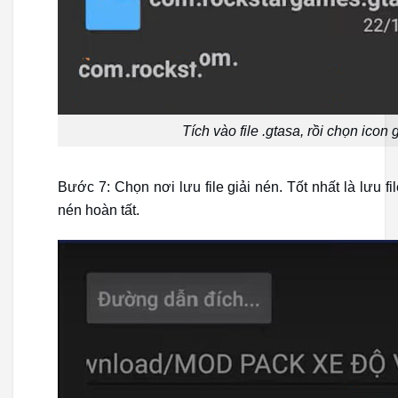
Tích vào file .gtasa, rồi chọn icon g
Bước 7: Chọn nơi lưu file giải nén. Tốt nhất là lưu f
nén hoàn tất.