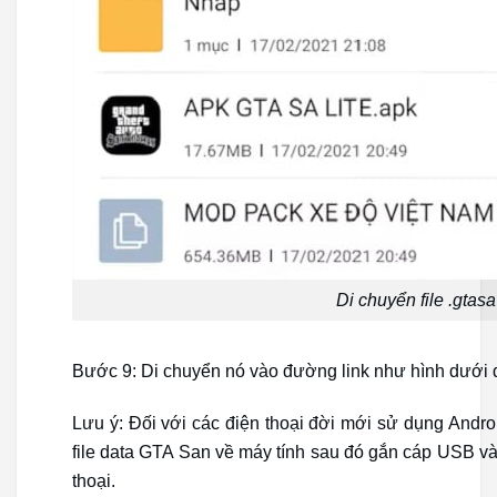
Di chuyển file .gtasa
Bước 9: Di chuyển nó vào đường link như hình dưới 
Lưu ý: Đối với các điện thoại đời mới sử dụng Andr
file data GTA San về máy tính sau đó gắn cáp USB vào
thoại.