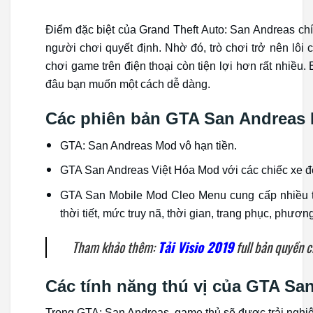
Điểm đặc biệt của Grand Theft Auto: San Andreas ch
người chơi quyết định. Nhờ đó, trò chơi trở nên lôi c
chơi game trên điện thoại còn tiện lợi hơn rất nhiều. 
đâu bạn muốn một cách dễ dàng.
Các phiên bản GTA San Andreas
GTA: San Andreas Mod vô hạn tiền.
GTA San Andreas Việt Hóa Mod với các chiếc xe độ
GTA San Mobile Mod Cleo Menu cung cấp nhiều tí
thời tiết, mức truy nã, thời gian, trang phục, phương
Tham khảo thêm:
Tải Visio 2019
full bản quyền 
Các tính năng thú vị của GTA Sa
Trong GTA: San Andreas, game thủ sẽ được trải nghi