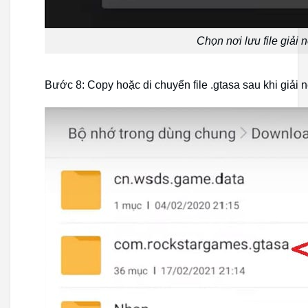
Chọn nơi lưu file giải 
Bước 8: Copy hoặc di chuyển file .gtasa sau khi giải 