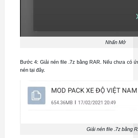
Nhấn Mở
Bước 4: Giải nén file .7z bằng RAR. Nếu chưa có ứn
nén tại đây.
Giải nén file .7z bằng 