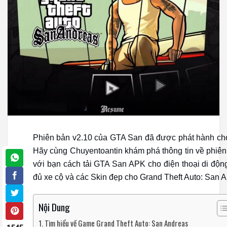
Phiên bản v2.10 của GTA San đã được phát hành cho 
Hãy cùng Chuyentoantin khám phá thông tin về phiên b
với bạn cách tải GTA San APK cho điện thoại di độn
đủ xe cộ và các Skin đẹp cho Grand Theft Auto: San An
Nội Dung
Tìm hiểu về Game Grand Theft Auto: San Andreas