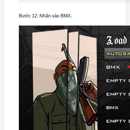
Bước 12: Nhấn vào BMX.