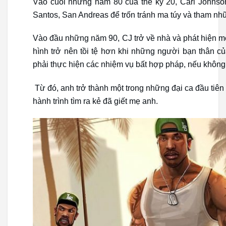
Vào cuối những năm 80 của thế kỷ 20, Carl Johnson
Santos, San Andreas để trốn tránh ma túy và tham nh
Vào đầu những năm 90, CJ trở về nhà và phát hiện mẹ 
hình trở nên tồi tệ hơn khi những người bạn thân c
phải thực hiện các nhiệm vụ bất hợp pháp, nếu không
Từ đó, anh trở thành một trong những đại ca đầu tiê
hành trình tìm ra kẻ đã giết mẹ anh.