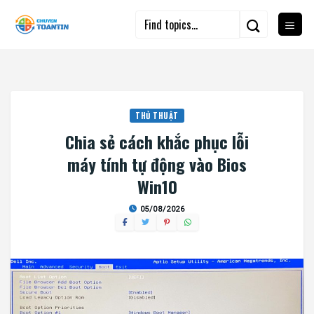
Skip
to
content
THỦ THUẬT
Chia sẻ cách khắc phục lỗi
máy tính tự động vào Bios
Win10
05/08/2026