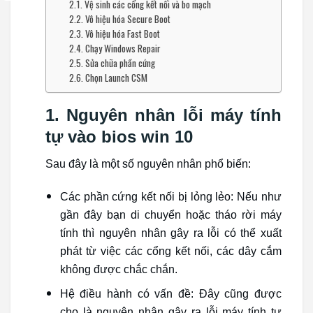
Vệ sinh các cổng kết nối và bo mạch
Vô hiệu hóa Secure Boot
Vô hiệu hóa Fast Boot
Chạy Windows Repair
Sửa chữa phần cứng
Chọn Launch CSM
1. Nguyên nhân lỗi máy tính
tự vào bios win 10
Sau đây là một số nguyên nhân phổ biến:
Các phần cứng kết nối bị lỏng lẻo: Nếu như
gần đây bạn di chuyển hoặc tháo rời máy
tính thì nguyên nhân gây ra lỗi có thể xuất
phát từ việc các cổng kết nối, các dây cắm
không được chắc chắn.
Hệ điều hành có vấn đề: Đây cũng được
cho là nguyên nhân gây ra lỗi máy tính tự