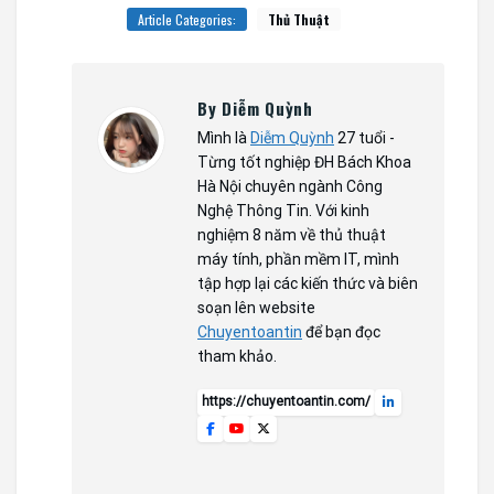
Article Categories:
Thủ Thuật
By Diễm Quỳnh
Mình là
Diễm Quỳnh
27 tuổi -
Từng tốt nghiệp ĐH Bách Khoa
Hà Nội chuyên ngành Công
Nghệ Thông Tin. Với kinh
nghiệm 8 năm về thủ thuật
máy tính, phần mềm IT, mình
tập hợp lại các kiến thức và biên
soạn lên website
Chuyentoantin
để bạn đọc
tham khảo.
https://chuyentoantin.com/