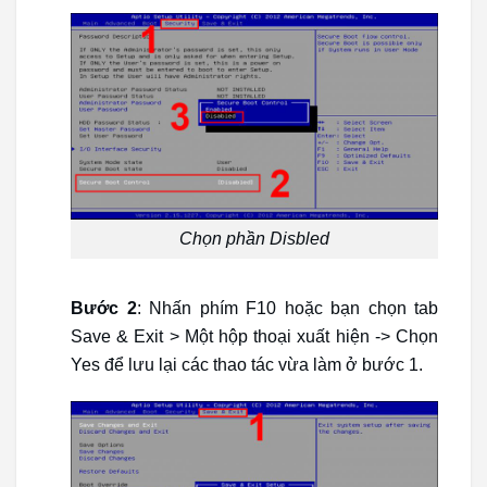
Chọn phần Disbled
Bước 2
: Nhấn phím F10 hoặc bạn chọn tab
Save & Exit > Một hộp thoại xuất hiện -> Chọn
Yes để lưu lại các thao tác vừa làm ở bước 1.