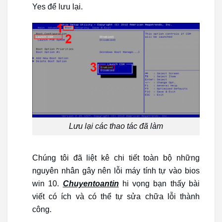
Yes để lưu lại.
Lưu lại các thao tác đã làm
Chúng tôi đã liệt kê chi tiết toàn bộ những
nguyên nhân gây nên lỗi máy tính tự vào bios
win 10.
Chuyentoantin
hi vọng bạn thấy bài
viết có ích và có thể tự sửa chữa lỗi thành
công.