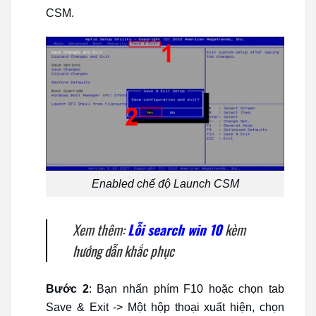
CSM.
Enabled chế độ Launch CSM
Xem thêm:
Lỗi search win 10
kèm
hướng dẫn khắc phục
Bước 2
: Bạn nhấn phím F10 hoặc chọn tab
Save & Exit -> Một hộp thoại xuất hiện, chọn