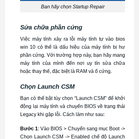
Bạn hãy chọn Startup Repair
Sửa chữa phần cứng
Việc máy tính xảy ra lỗi máy tính tự vào bios
win 10 có thể là dấu hiệu của máy tính bị hư
phần cứng. Với trường hợp này, bạn hãy mang
máy tính của mình đến nơi uy tín sửa chữa
hoặc thay thế, đặc biệt là RAM và ổ cứng.
Chọn Launch CSM
Bạn có thể bật tùy chọn “Launch CSM” để khởi
động lại máy tính và chuyển BIOS về trạng thái
Legacy khi gặp lỗi. Cách làm như sau:
Bước 1
: Vào BIOS > Chuyển sang mục Boot ->
Chọn Launch CSM -> Enabled chế độ Launch