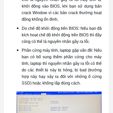
khởi động vào BIOS, khi bạn sử dụng bản
crack Window vì các bản crack thường hoạt
động không ổn đinh,
Do chế độ khởi động trên BIOS: Nếu bạn đã
kích hoạt chế độ khởi động trên BIOS thì đây
cũng có thể là nguyên nhân gây ra lỗi.
Phần cứng máy tính, laptop gặp vấn đề: Nếu
bạn có bổ sung thêm phần cứng cho máy
tính, laptop thì nguyên nhân gây ra lỗi có thể
do các thiết bị này bị hỏng, bị bad (trường
hợp này hay xảy ra đối với những ổ cứng
SSD) hoặc không lắp đúng cách.