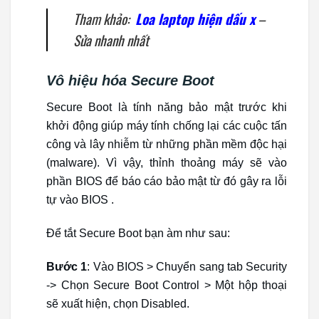
Tham khảo:
Loa laptop hiện dấu x
–
Sửa nhanh nhất
Vô hiệu hóa Secure Boot
Secure Boot là tính năng bảo mật trước khi
khởi động giúp máy tính chống lại các cuộc tấn
công và lây nhiễm từ những phần mềm độc hại
(malware). Vì vậy, thỉnh thoảng máy sẽ vào
phần BIOS để báo cáo bảo mật từ đó gây ra lỗi
tự vào BIOS .
Để tắt Secure Boot bạn àm như sau:
Bước 1
: Vào BIOS > Chuyển sang tab Security
-> Chọn Secure Boot Control > Một hộp thoại
sẽ xuất hiện, chọn Disabled.