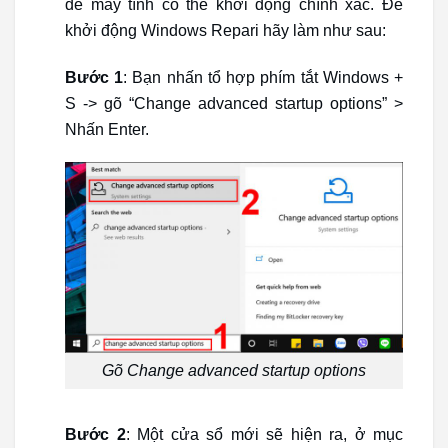
để máy tính có thể khởi động chính xác. Để
khởi động Windows Repari hãy làm như sau:
Bước 1
: Bạn nhấn tổ hợp phím tắt Windows +
S -> gõ “Change advanced startup options” >
Nhấn Enter.
Gõ Change advanced startup options
Bước 2
: Một cửa sổ mới sẽ hiện ra, ở mục