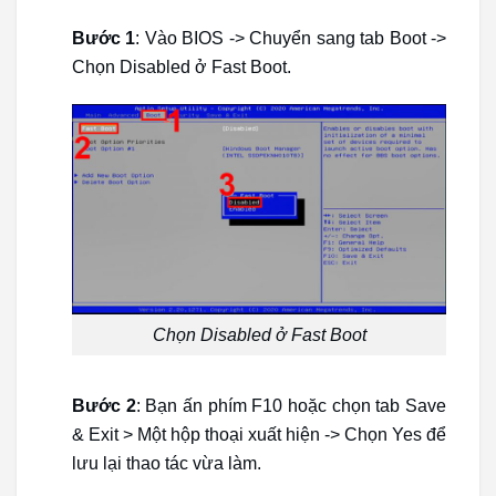
Bước 1
: Vào BIOS -> Chuyển sang tab Boot ->
Chọn Disabled ở Fast Boot.
Chọn Disabled ở Fast Boot
Bước 2
: Bạn ấn phím F10 hoặc chọn tab Save
& Exit > Một hộp thoại xuất hiện -> Chọn Yes để
lưu lại thao tác vừa làm.