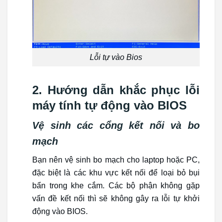
Lỗi tự vào Bios
2. Hướng dẫn khắc phục lỗi
máy tính tự động vào BIOS
Vệ sinh các cổng kết nối và bo
mạch
Bạn nên vệ sinh bo mạch cho laptop hoặc PC,
đặc biệt là các khu vực kết nối để loại bỏ bụi
bẩn trong khe cắm. Các bộ phận không gặp
vấn đề kết nối thì sẽ không gây ra lỗi tự khởi
động vào BIOS.