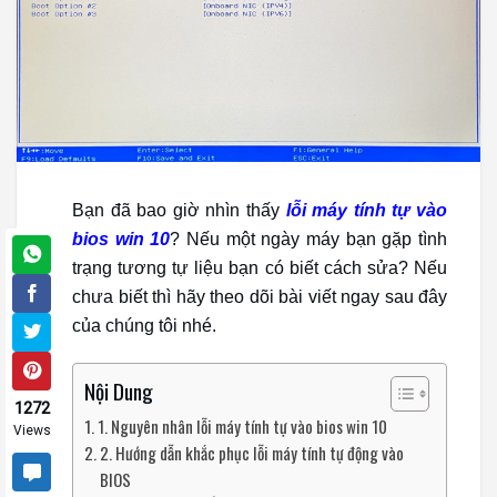
Bạn đã bao giờ nhìn thấy
lỗi máy tính tự vào
bios win 10
? Nếu một ngày máy bạn gặp tình
trạng tương tự liệu bạn có biết cách sửa? Nếu
chưa biết thì hãy theo dõi bài viết ngay sau đây
của chúng tôi nhé.
Nội Dung
1272
1. Nguyên nhân lỗi máy tính tự vào bios win 10
Views
2. Hướng dẫn khắc phục lỗi máy tính tự động vào
BIOS