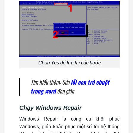
Chọn Yes để lưu lại các bước
Tìm hiểu thêm: Sửa
lỗi con trỏ chuột
trong word
đơn giản
Chạy Windows Repair
Windows Repair là công cụ khôi phục
Windows, giúp khắc phục một số lỗi hệ thống