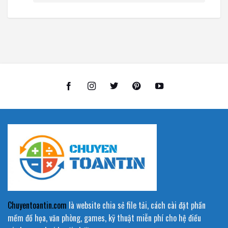
Chuyentoantin.com
là website chia sẻ file tải, cách cài đặt phần
mềm đồ họa, văn phòng, games, kỹ thuật miễn phí cho hệ điều